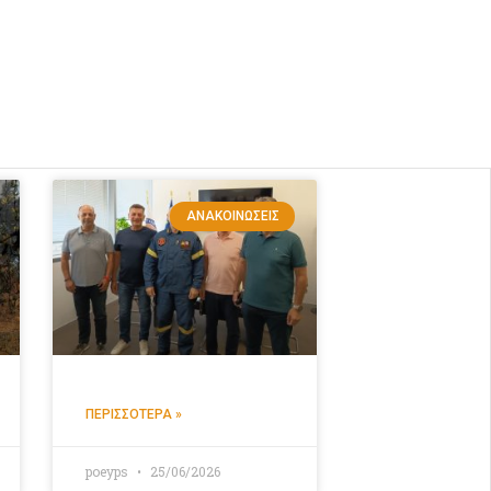
ΑΝΑΚΟΙΝΏΣΕΙΣ
ΠΕΡΙΣΣΌΤΕΡΑ »
poeyps
25/06/2026