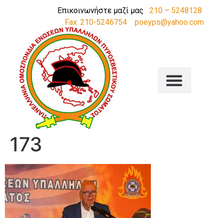
Επικοινωνήστε μαζί μας
210 – 5248128
Fax: 210-5246754
poeyps@yahoo.com
173