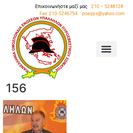
Επικοινωνήστε μαζί μας
210 – 5248128
Fax: 210-5246754
poeyps@yahoo.com
156