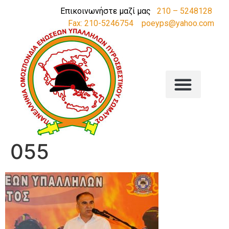
Επικοινωνήστε μαζί μας
210 – 5248128
Fax: 210-5246754
poeyps@yahoo.com
055