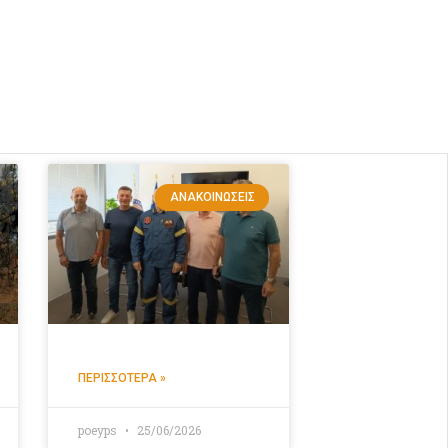
ΑΝΑΚΟΙΝΏΣΕΙΣ
ΠΕΡΙΣΣΌΤΕΡΑ »
poeyps
25/06/2026