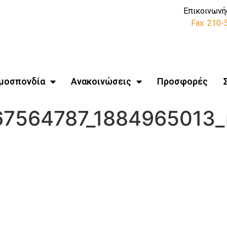
Επικοινωνή
Fax: 210
μοσπονδία
Ανακοινώσεις
Προσφορές
67564787_1884965013_