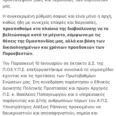
μας.
Η συγκεκριμένη ρύθμιση σαφώς και είναι μόνο η αρχή,
καθώς ήδη με συνεχείς επαφές και διεργασίες,
προσπαθούμε στα πλαίσια της διαβούλευσης να το
βελτιώσουμε κατά το μέγιστο, σύμφωνα με τις
θέσεις της Ομοσπονδίας μας, αλλά και βάση των
δικαιολογημένων και χρόνιων προσδοκιών των
Πυροσβεστών.
Την Παρασκευή 10 Ιανουαρίου σε έκτακτο Δ.Σ. της
Π.Ο.Ε.Υ.Π.Σ. επεξεργαστήκαμε συνολικά το νομοσχέδιο
έχοντας και τις προτάσεις των Πρωτοβαθμίων
Ενώσεων μας. Στη συνεδρίαση παρέστησαν ο Εθνικός
Διοικητής Πολιτικής Προστασίας και πρώην Αρχηγός
Π.Σ. κ. Βασίλειος Παπαγεωργίου και ο υπηρεσιακός
παράγοντας και Δ/τής ανθρωπίνων πόρων του Α.Π.Σ.
Υποστράτηγος Αλέξιος Ράπανος προκειμένου να
διευκρινιστούν και αποσαφηνιστούν, σημεία και