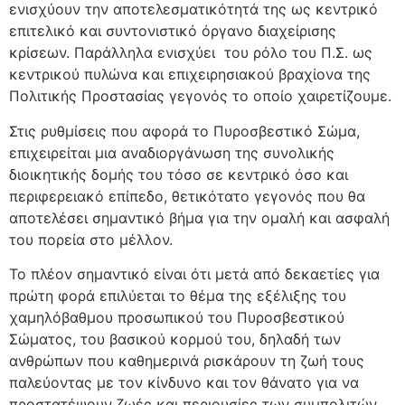
ενισχύουν την αποτελεσματικότητά της ως κεντρικό
επιτελικό και συντονιστικό όργανο διαχείρισης
κρίσεων. Παράλληλα
ενισχύει του ρόλο του Π.Σ. ως
κεντρικού πυλώνα και επιχειρησιακού βραχίονα της
Πολιτικής Προστασίας γεγονός το οποίο χαιρετίζουμε.
Στις ρυθμίσεις που αφορά το Πυροσβεστικό Σώμα,
επιχειρείται μια αναδιοργάνωση της συνολικής
διοικητικής δομής του τόσο σε κεντρικό όσο και
περιφερειακό επίπεδο, θετικότατο γεγονός που θα
αποτελέσει σημαντικό βήμα για την ομαλή και ασφαλή
του πορεία στο μέλλον.
Το πλέον σημαντικό είναι ότι μετά από δεκαετίες για
πρώτη φορά επιλύεται το θέμα της εξέλιξης του
χαμηλόβαθμου προσωπικού του Πυροσβεστικού
Σώματος, του βασικού κορμού του, δηλαδή των
ανθρώπων που καθημερινά ρισκάρουν τη ζωή τους
παλεύοντας με τον κίνδυνο και τον θάνατο για να
προστατέψουν ζωές και περιουσίες των συμπολιτών