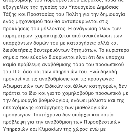
εξαγγελίες της ηγεσίας του Υπουργείου Δημόσιας
Τάξης και Προστασίας του Πολίτη για την δημιουργία
ενός μηχανισμού που θα ανταποκρίνεται στις
προκλήσεις του μέλλοντος. Η ανάγνωση όλων των
παραμέτρων χαρακτηρίζεται από ανακύκλωση των
υπαρχόντων δομών του με καταργήσεις αλλά κα
ι
διευθετήσεις δευτερευόντων ζητημάτων. Το κυριότερο
σημείο που εύκολα διακρίνεται είναι ότι δεν υπάρχει
καμία πρόβλεψη αναβάθμισης τόσο του προσωπικού
του Π.Σ. όσο και των υπηρεσιών του. Ενώ δηλαδή
προνοεί για τις αναβαθμίσεις και τις προαγωγές
Αξιωματικών των Ειδικών και άλλων κατηγοριών, δεν
πράττει το ίδιο και για το χαμηλόβαθμο π
ροσωπικό με
την δημιουργία
βαθμολογίου, ενόψει μάλιστα και της
επερχόμενης κατάργησης των μισθολογικών
προαγωγών. Ταυτόχρονα δεν υπάρχει και καμία
πρόβλεψη για την αναβάθμιση των Πυροσβεστικών
Υπηρεσιών και Κλιμακίων της χώρας ενώ με