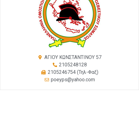
ΑΓΙΟΥ ΚΩΝΣΤΑΝΤΙΝΟΥ 57
2105248128
2105246754 (Τηλ-Φαξ)
poeyps@yahoo.com