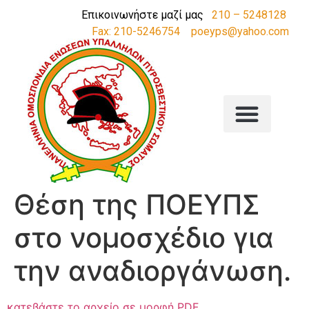
Επικοινωνήστε μαζί μας
210 – 5248128
Fax: 210-5246754
poeyps@yahoo.com
Θέση της ΠΟΕΥΠΣ
στο νομοσχέδιο για
την αναδιοργάνωση.
κατεβάστε το αρχείο σε μορφή PDF