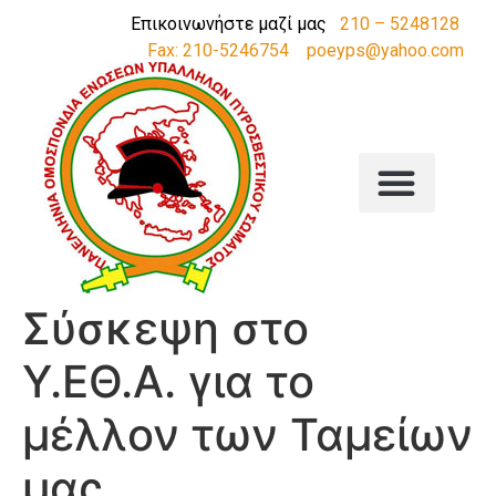
Επικοινωνήστε μαζί μας
210 – 5248128
Fax: 210-5246754
poeyps@yahoo.com
Σύσκεψη στο
Υ.ΕΘ.Α. για το
μέλλον των Ταμείων
μας.