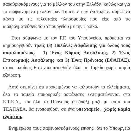
παραβρισκόμενους για το μέλλον του στην Ελλάδα, καθώς και για
το διαφαινόμενο μέλλον των Ταμείων των ένστολων, σύμφωνα
πάντα με τις τελευταίες πληροφορίες που είχε από τις
διαπραγματεύσεις του Υπουργείου με την Τρόικα.
Έτσι σύμφωνα με τον Γ.Γ. του Υπουργείου, πρόκειται να
δημιουργηθούν
τρεις (3) Πυλώνες Ασφάλισης για όλους τους
ασφαλισμένους. 1) Ένας Κύριας Ασφάλισης, 2) Ένας
Επικουρικής Ασφάλισης και 3) Ένας Πρόνοιας (ΕΦΑΠΑΞ),
στους οποίους θα ενσωματωθούν όλα τα Ταμεία χωρίς καμία
εξαίρεση.
Αυτό σημαίνει ότι προκειμένου να καλυφτούν τα ελλείμματα,
όλα τα ταμεία επικουρικής ασφάλισης ενσωματώνονται στο
Ε.Τ.Ε.Α., και όλα τα Προνοίας (εφάπαξ) μαζί με αυτά του
ΤΕΑΠΑΣΑ, θα ενοποιηθούν σε ένα
υπερταμείο, χωρίς καμία
εξαίρεση.
Ενημέρωσε τους παρευρισκόμενους επίσης, ότι το Υπουργείο