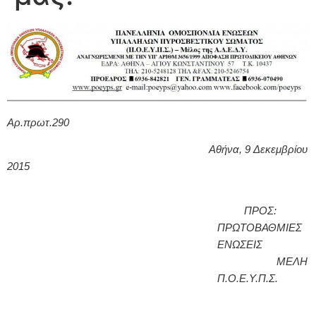
Αρ.πρωτ.290
Αθήνα, 9
Δεκεμβρίου
2015
ΠΡΟΣ:
ΠΡΩΤΟΒΑΘΜΙΕΣ
ΕΝΩΣΕΙΣ
ΜΕΛΗ
Π.Ο.Ε.Υ.Π.Σ.