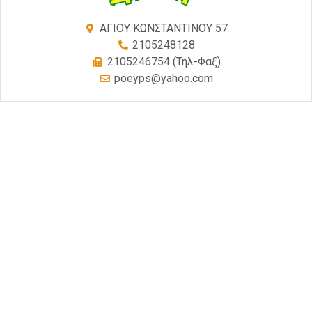
ΑΓΙΟΥ ΚΩΝΣΤΑΝΤΙΝΟΥ 57
2105248128
2105246754 (Τηλ-Φαξ)
poeyps@yahoo.com