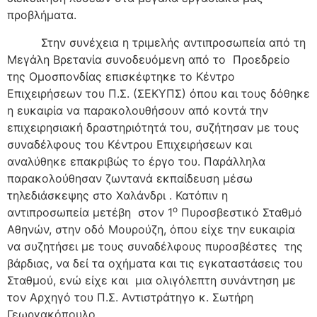
προβλήματα.
Στην συνέχεια η τριμελής αντιπροσωπεία από τη
Μεγάλη Βρετανία συνοδευόμενη από το Προεδρείο
της Ομοσπονδίας επισκέφτηκε το Κέντρο
Επιχειρήσεων του Π.Σ. (ΣΕΚΥΠΣ) όπου και τους δόθηκε
η ευκαιρία να παρακολουθήσουν από κοντά την
επιχειρησιακή δραστηριότητά του, συζήτησαν με τους
συναδέλφους του Κέντρου Επιχειρήσεων και
αναλύθηκε επακριβώς το έργο του. Παράλληλα
παρακολούθησαν ζωντανά εκπαίδευση μέσω
τηλεδιάσκεψης στο Χαλάνδρι . Κατόπιν η
ο
αντιπροσωπεία μετέβη στον 1
Πυροσβεστικό Σταθμό
Αθηνών, στην οδό Μουρούζη, όπου είχε την ευκαιρία
να συζητήσει με τους συναδέλφους πυροσβέστες της
βάρδιας, να δεί τα οχήματα και τις εγκαταστάσεις του
Σταθμού, ενώ είχε και μια ολιγόλεπτη συνάντηση με
τον Αρχηγό του Π.Σ. Αντιστράτηγο κ. Σωτήρη
Γεωργακόπουλο.