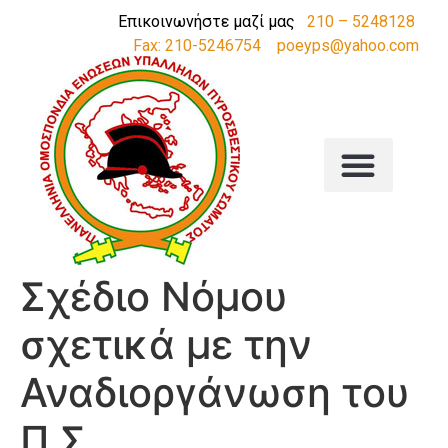
Επικοινωνήστε μαζί μας
210 – 5248128
Fax: 210-5246754
poeyps@yahoo.com
Σχέδιο Νόμου
σχετικά με την
Αναδιοργάνωση του
Π.Σ.