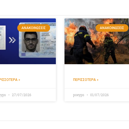
ΑΝΑΚΟΙΝΏΣΕΙΣ
ΑΝΑΚΟΙΝΏΣΕΙΣ
ΡΙΣΣΌΤΕΡΑ »
ΠΕΡΙΣΣΌΤΕΡΑ »
eyps
27/07/2026
poeyps
01/07/2026