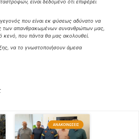
αστροφών, είναι δεδομένο ότι επιφέρει
 γεγονός που είναι εκ φύσεως αδύνατο να
νες των απανθρακωμένων συνανθρώπων μας,
ό κενό, που πάντα θα μας ακολουθεί.
ξης, να το γνωστοποιήσουν άμεσα
Σ
ΑΝΑΚΟΙΝΏΣΕΙΣ