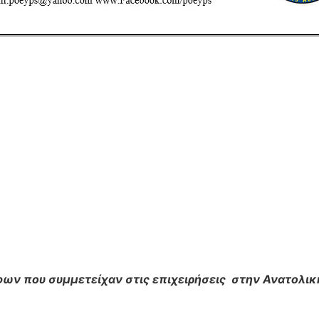
ΠΡΟΣ: Πρωτοβά
Mέλη Π.
ΚΟΙΝ: Αναστ
Επιχειρησια
Γιατροί 
ων που συμμετείχαν στις επιχειρήσεις
στην Ανατολικ