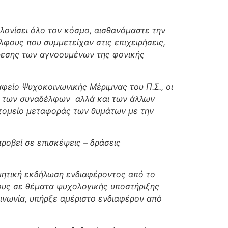
λονίσει όλο τον κόσμο, αισθανόμαστε την
φους που συμμετείχαν στις επιχειρήσεις,
ύρεσης των αγνοουμένων της φονικής
είο Ψυχοκοινωνικής Μέριμνας του Π.Σ., οι
ξη των συναδέλφων αλλά και των άλλων
τομείο μεταφοράς των θυμάτων με την
ροβεί σε επισκέψεις – δράσεις
μητική εκδήλωση ενδιαφέροντος από το
τους σε θέματα ψυχολογικής υποστήριξης
ινωνία, υπήρξε αμέριστο ενδιαφέρον από