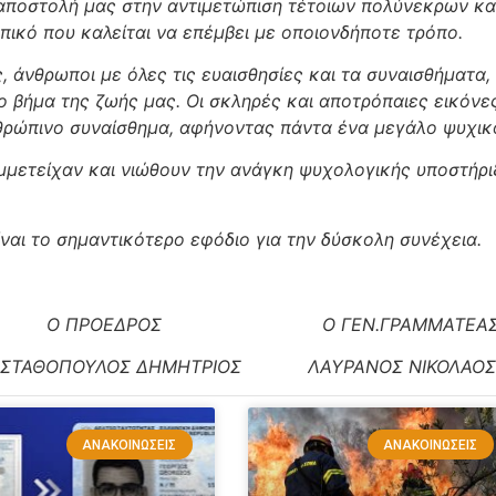
ποστολή μας στην αντιμετώπιση τέτοιων πολύνεκρων κατ
πικό που καλείται να επέμβει με οποιονδήποτε τρόπο.
 άνθρωποι με όλες τις ευαισθησίες και τα συναισθήματα,
ο βήμα της ζωής μας. Οι σκληρές και αποτρόπαιες εικό
νθρώπινο συναίσθημα, αφήνοντας πάντα ένα μεγάλο ψυχικ
ετείχαν και νιώθουν την ανάγκη ψυχολογικής υποστήρι
αι το σημαντικότερο εφόδιο για την δύσκολη συνέχεια.
Ο ΠΡΟΕΔΡΟΣ Ο ΓΕΝ.ΓΡΑΜΜΑΤΕΑ
ΣΤΑΘΟΠΟΥΛΟΣ ΔΗΜΗΤΡΙΟΣ ΛΑΥΡΑΝΟΣ ΝΙΚΟΛΑΟΣ
ΑΝΑΚΟΙΝΏΣΕΙΣ
ΑΝΑΚΟΙΝΏΣΕΙΣ