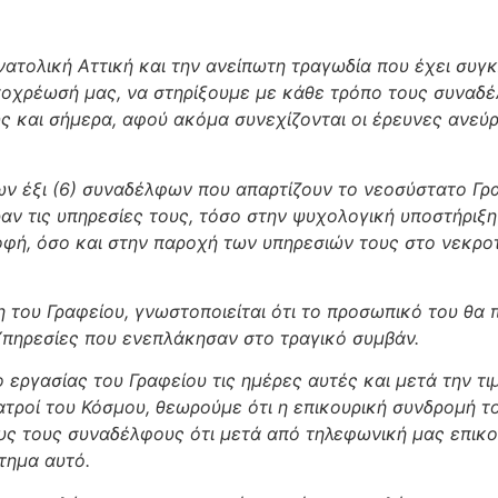
τολική Αττική και την ανείπωτη τραγωδία που έχει συγκ
ποχρέωσή μας, να στηρίξουμε με κάθε τρόπο τους συναδέλ
ς και σήμερα, αφού ακόμα συνεχίζονται οι έρευνες ανε
 έξι (6) συναδέλφων που απαρτίζουν το νεοσύστατο Γραφ
αν τις υπηρεσίες τους, τόσο στην ψυχολογική υποστήρι
φή, όσο και στην παροχή των υπηρεσιών τους στο νεκρο
ου Γραφείου, γνωστοποιείται ότι το προσωπικό του θα π
Υπηρεσίες που ενεπλάκησαν στο τραγικό συμβάν.
ργασίας του Γραφείου τις ημέρες αυτές και μετά την τι
ατροί του Κόσμου, θεωρούμε ότι η επικουρική συνδρομή 
υς τους συναδέλφους ότι μετά από τηλεφωνική μας επικο
τημα αυτό.