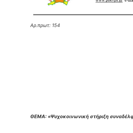
Αρ.πρωτ:
154
ΘΕΜΑ: «Ψυχοκοινωνική στήριξη συναδέλφ