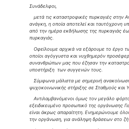
Συνάδελφοι,
μετά τις καταστροφικές πυρκαγιές στην Ανα
ανάγκη, η οποία αποτελεί και ταυτόχρονη υ
από την ημέρα εκδήλωσης της πυρκαγιάς έω
πυρκαγιάς.
Οφείλουμε αρχικά να εξάρουμε το έργο των
οποίοι αγόγγυστα και νυχθημερόν προσέφερ
συνανθρώπων μας που έζησαν την καταστρο
υποστήριξη των συγγενών τους.
Σύμφωνα μάλιστα με σημερινή ανακοίνωση τ
ψυχοκοινωνικής στήριξης σε Σταθμούς και 
Αντιλαμβανόμενοι όμως τον μεγάλο φόρτο ε
εξειδικευμένο προσωπικό της οργάνωσης Γι
είναι άκρως απαραίτητη. Ενημερώνουμε όλο
την οργάνωση, για ανάληψη δράσεων στο ζή