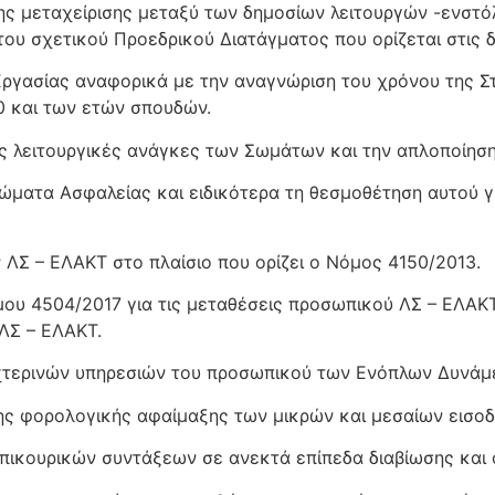
σης μεταχείρισης μεταξύ των δημοσίων λειτουργών -ενστ
ου σχετικού Προεδρικού Διατάγματος που ορίζεται στις 
ργασίας αναφορικά με την αναγνώριση του χρόνου της Στρ
10 και των ετών σπουδών.
ς λειτουργικές ανάγκες των Σωμάτων και την απλοποίηση
Σώματα Ασφαλείας και ειδικότερα τη θεσμοθέτηση αυτού 
ΛΣ – ΕΛΑΚΤ στο πλαίσιο που ορίζει ο Νόμος 4150/2013.
ου 4504/2017 για τις μεταθέσεις προσωπικού ΛΣ – ΕΛΑΚΤ
ΛΣ – ΕΛΑΚΤ.
χτερινών υπηρεσιών του προσωπικού των Ενόπλων Δυνάμ
της φορολογικής αφαίμαξης των μικρών και μεσαίων εισο
επικουρικών συντάξεων σε ανεκτά επίπεδα διαβίωσης και