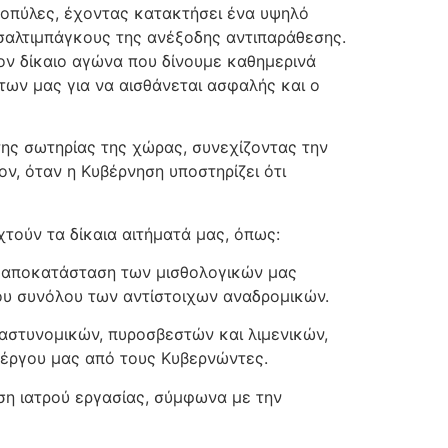
μοπύλες, έχοντας κατακτήσει ένα υψηλό
σαλτιμπάγκους της ανέξοδης αντιπαράθεσης.
ον δίκαιο αγώνα που δίνουμε καθημερινά
των μας για να αισθάνεται ασφαλής και ο
 της σωτηρίας της χώρας, συνεχίζοντας την
, όταν η Κυβέρνηση υποστηρίζει ότι
τούν τα δίκαια αιτήματά μας, όπως:
ν αποκατάσταση των μισθολογικών μας
του συνόλου των αντίστοιχων αναδρομικών.
αστυνομικών, πυροσβεστών και λιμενικών,
 έργου μας από τους Κυβερνώντες.
ση ιατρού εργασίας, σύμφωνα με την