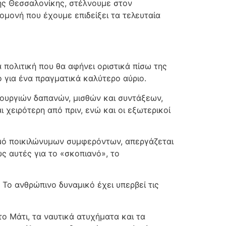
ης Θεσσαλονίκης, στέλνουμε στον
μονή που έχουμε επιδείξει τα τελευταία
πολιτική που θα αφήνει οριστικά πίσω της
 για ένα πραγματικά καλύτερο αύριο.
ουργιών δαπανών, μισθών και συντάξεων,
 χειρότερη από πριν, ενώ και οι εξωτερικοί
ωμό ποικιλώνυμων συμφερόντων, απεργάζεται
ς αυτές για το «σκοπιανό», το
Το ανθρώπινο δυναμικό έχει υπερβεί τις
ο Μάτι, τα ναυτικά ατυχήματα και τα