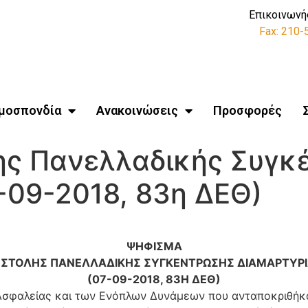
Επικοινωνή
Fax: 210
μοσπονδία
Ανακοινώσεις
Προσφορές
ης Πανελλαδικής Συγκ
-09-2018, 83η ΔΕΘ)
ΨΗΦΙΣΜΑ
ΣΤΟΛΗΣ ΠΑΝΕΛΛΑΔΙΚΗΣ ΣΥΓΚΕΝΤΡΩΣΗΣ ΔΙΑΜΑΡΤΥΡ
(07-09-2018, 83Η ΔΕΘ)
ν Ασφαλείας και των Ενόπλων Δυνάμεων που ανταποκριθή