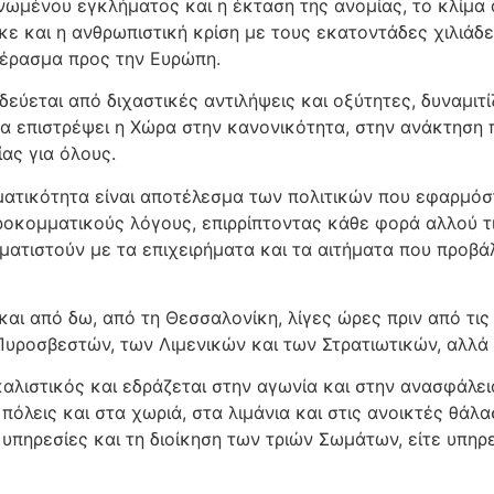
ανωμένου εγκλήματος και η έκταση της ανομίας, το κλίμα
ηκε και η ανθρωπιστική κρίση με τους εκατοντάδες χιλι
πέρασμα προς την Ευρώπη.
δεύεται από διχαστικές αντιλήψεις και οξύτητες, δυναμι
 να επιστρέψει η Χώρα στην κανονικότητα, στην ανάκτηση 
ίας για όλους.
γματικότητα είναι αποτέλεσμα των πολιτικών που εφαρμόστ
ροκομματικούς λόγους, επιρρίπτοντας κάθε φορά αλλού τ
ατιστούν με τα επιχειρήματα και τα αιτήματα που προβά
ι από δω, από τη Θεσσαλονίκη, λίγες ώρες πριν από τις
Πυροσβεστών, των Λιμενικών και των Στρατιωτικών, αλλά
ικαλιστικός και εδράζεται στην αγωνία και στην ανασφάλ
ις πόλεις και στα χωριά, στα λιμάνια και στις ανοικτές θά
ές υπηρεσίες και τη διοίκηση των τριών Σωμάτων, είτε υπ