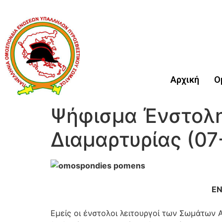
Αρχική
Ο
Ψήφισμα Ένστολ
Διαμαρτυρίας (07
ΕΝ
Εμείς οι ένστολοι λειτουργοί των Σωμάτω