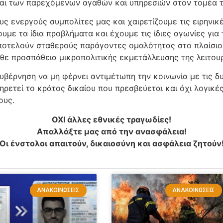
αι των παρεχόμενων αγαθών και υπηρεσιών στον τομέα της
ς ενεργούς συμπολίτες μας και χαιρετίζουμε τις ειρηνικ
υμε τα ίδια προβλήματα και έχουμε τις ίδιες αγωνίες για
ποτελούν σταθερούς παράγοντες ομαλότητας στο πλαίσιο
άθε προσπάθεια μικροπολιτικής εκμετάλλευσης της λειτουρ
Κυβέρνηση να μη φέρνει αντιμέτωπη την κοινωνία με τις
ετεί το κράτος δικαίου που πρεσβεύεται και όχι λογικέ
ους.
ΟΧΙ άλλες εθνικές τραγωδίες!
Απαλλάξτε μας από την ανασφάλεια!
Οι ένστολοι απαιτούν, δικαιοσύνη και ασφάλεια ζητούν
ΑΝΑΚΟΙΝΏΣΕΙΣ
ΑΝΑΚΟΙΝΏΣΕΙΣ