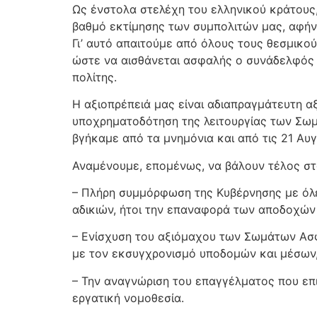
Ως ένστολα στελέχη του ελληνικού κράτους
βαθμό εκτίμησης των συμπολιτών μας, αφήν
Γι’ αυτό απαιτούμε από όλους τους θεσμικο
ώστε να αισθάνεται ασφαλής ο συνάδελφός μ
πολίτης.
Η αξιοπρέπειά μας είναι αδιαπραγμάτευτη αξ
υποχρηματοδότηση της λειτουργίας των Σωμ
βγήκαμε από τα μνημόνια και από τις 21 Αυ
Αναμένουμε, επομένως, να βάλουν τέλος στα
– Πλήρη συμμόρφωση της Κυβέρνησης με όλε
αδικιών, ήτοι την επαναφορά των αποδοχών 
– Ενίσχυση του αξιόμαχου των Σωμάτων Ασφ
με τον εκσυγχρονισμό υποδομών και μέσων,
– Την αναγνώριση του επαγγέλματος που επι
εργατική νομοθεσία.