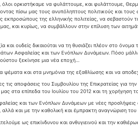
, όλοι ορκιστήκαμε να φυλάττουμε, και φυλάττουμε, Θερ
οντας πίσω μας τους ανυπόληπτους πολιτικούς και τους 
ύς εκπροσώπους της ελληνικής πολιτείας, να σεβαστούν τ
ας, και κυρίως, να συμβάλλουν στην επίλυση των αιτημά
ία και ουδείς δικαιούται να τη θυσιάζει πλέον στο όνομα
άτων Ασφαλείας και των Ενόπλων Δυνάμεων. Πόσο μάλλον
γούστου ξεκίνησε μια νέα εποχή…
 ψέματα και στα μνημόνια της εξαθλίωσης και να αποδεχ
ς τις αποφάσεις του Συμβουλίου της Επικρατείας για τη
μας στα επίπεδα του Ιουλίου του 2012 και τη χορήγηση 
αλείας και των Ενόπλων Δυνάμεων με νέες προσλήψεις 
 αλλά και με την καθολική και έμπρακτη αναγνώριση του
τελούμε ως επικίνδυνου και ανθυγιεινού και την καθιέρω