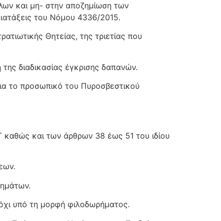
όλων και μη- στην αποζημίωση των
διατάξεις του Νόμου 4336/2015.
ατιωτικής Θητείας, της τριετίας που
 της διαδικασίας έγκρισης δαπανών.
για το προσωπικό του Πυροσβεστικού
 καθώς και των άρθρων 38 έως 51 του ιδίου
εων.
δημάτων.
 όχι υπό τη μορφή φιλοδωρήματος.