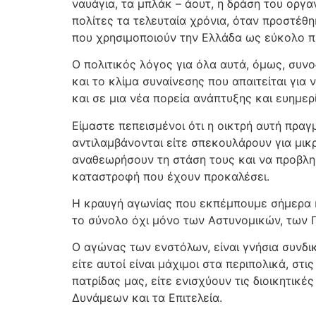
ναυάγια, τα μπλάκ – άουτ, η δράση του οργ
πολίτες τα τελευταία χρόνια, όταν προστέθ
που χρησιμοποιούν την Ελλάδα ως εύκολο 
Ο πολιτικός λόγος για όλα αυτά, όμως, συνο
και το κλίμα συναίνεσης που απαιτείται για
και σε μια νέα πορεία ανάπτυξης και ευημερ
Είμαστε πεπεισμένοι ότι η οικτρή αυτή πρα
αντιλαμβάνονται είτε σπεκουλάρουν για μικ
αναθεωρήσουν τη στάση τους και να προβλημ
καταστροφή που έχουν προκαλέσει.
Η κραυγή αγωνίας που εκπέμπουμε σήμερα κα
το σύνολο όχι μόνο των Αστυνομικών, των 
Ο αγώνας των ενστόλων, είναι γνήσια συνδ
είτε αυτοί είναι μάχιμοι στα περιπολικά, στ
πατρίδας μας, είτε ενισχύουν τις διοικητικ
Δυνάμεων και τα Επιτελεία.