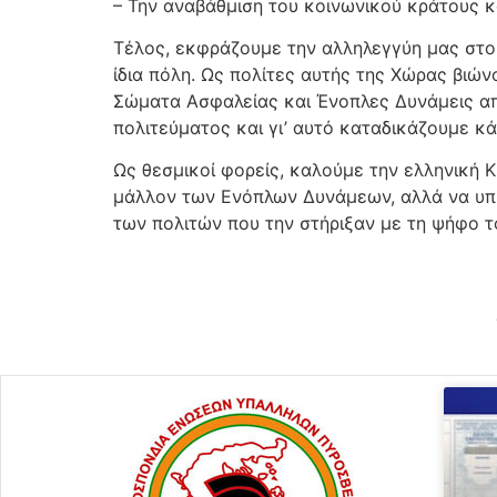
– Την αναβάθμιση του κοινωνικού κράτους κ
Τέλος, εκφράζουμε την αλληλεγγύη μας στου
ίδια πόλη. Ως πολίτες αυτής της Χώρας βιώνο
Σώματα Ασφαλείας και Ένοπλες Δυνάμεις α
πολιτεύματος και γι’ αυτό καταδικάζουμε κ
Ως θεσμικοί φορείς, καλούμε την ελληνική 
μάλλον των Ενόπλων Δυνάμεων, αλλά να υπηρ
των πολιτών που την στήριξαν με τη ψήφο τ