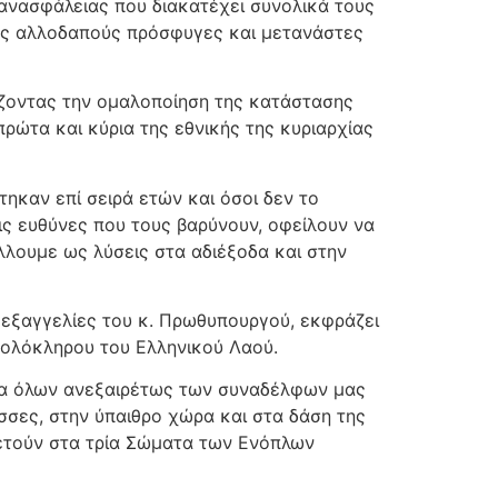
 ανασφάλειας που διακατέχει συνολικά τους
άδες αλλοδαπούς πρόσφυγες και μετανάστες
τίζοντας την ομαλοποίηση της κατάστασης
πρώτα και κύρια της εθνικής της κυριαρχίας
ηκαν επί σειρά ετών και όσοι δεν το
ις ευθύνες που τους βαρύνουν, οφείλουν να
λλουμε ως λύσεις στα αδιέξοδα και στην
 εξαγγελίες του κ. Πρωθυπουργού, εκφράζει
 ολόκληρου του Ελληνικού Λαού.
εια όλων ανεξαιρέτως των συναδέλφων μας
λασσες, στην ύπαιθρο χώρα και στα δάση της
ηρετούν στα τρία Σώματα των Ενόπλων