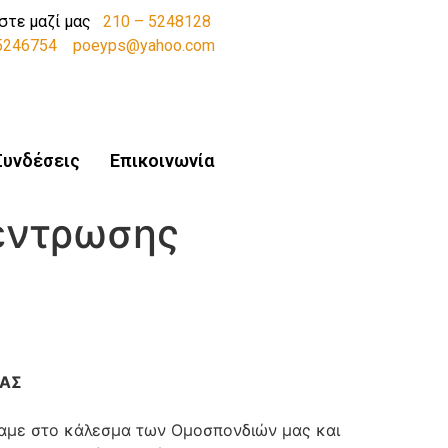
στε μαζί μας
210 – 5248128
-5246754
poeyps@yahoo.com
Συνδέσεις
Επικοινωνία
έντρωσης
ΙΑΣ
καμε στο κάλεσμα των Ομοσπονδιών μας και