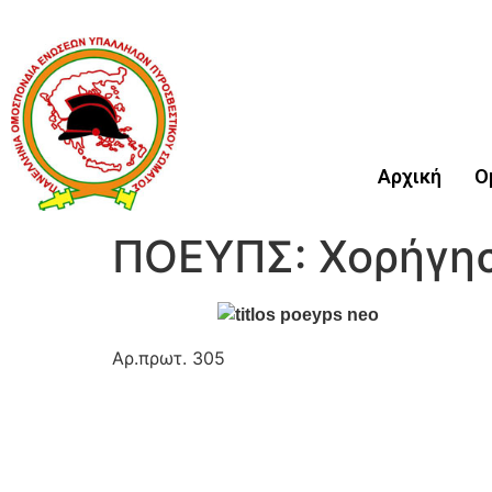
Αρχική
Ο
ΠΟΕΥΠΣ: Χορήγησ
Αρ.πρωτ. 305 Αθ