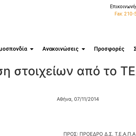
Επικοινωνή
Fax: 210
μοσπονδία
Ανακοινώσεις
Προσφορές
η στοιχείων από το 
ήνα, 07/11/2014
ΠΡΟΣ: ΠΡΟΕΔΡΟ Δ.Σ. Τ.Ε.Α.Π.Α.