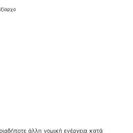
αξίαρχο
ιαδήποτε άλλη νομική ενέργεια κατά