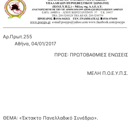
Αρ.Πρωτ.255
Αθήνα, 04/01/2017
ΠΡΟΣ: ΠΡΩΤΟΒΑΘΜΙΕΣ ΕΝΩΣΕΙΣ
ΜΕΛΗ Π.Ο.Ε.Υ.Π.Σ.
ΘΕΜΑ: «Έκτακτο Πανελλαδικό Συνέδριο».