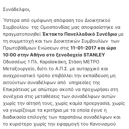
Συνάδελφοι,
Ύστερα από ομόφωνη απόφαση του Διοικητικού
Συμβουλίου της Ομοσπονδίας μας αποφασίστηκε να
πραγματοποιηθεί
Έκτακτο Πανελλαδικό Συνέδριο
με
τη συμμετοχή και των Διοικητικών Συμβουλίων των
Πρωτοβάθμιων Ενώσεων στις
11-01-2017 και ώρα
10:00 στην Αθήνα στο ξενοδοχείο
STANLEY
Οδυσσέως 1 Πλ. Καραϊσκάκη, Στάση ΜΕΤΡΟ
Μεταξουργείο, διότι το Α.Π.Σ. με αυταρχικό και
αναχρονιστικό τρόπο επιβάλλει την εκπαίδευση μη
αιτούντων συναδέλφων από υπηρεσίες της
Επικράτειας με απώτερο σκοπό να προχωρήσει στη
συνέχεια στις μεταθέσεις των συναδέλφων αυτών
χωρίς την αίτησή τους, χωρίς καμία προεργασία, χωρίς
να γνωρίζουμε τα κριτήρια με τα οποία έγινε η
διαδικασία επιλογής των παραπάνω συναδέλφων και
το κυριότερο χωρίς την εφαρμογή του Κανονισμού