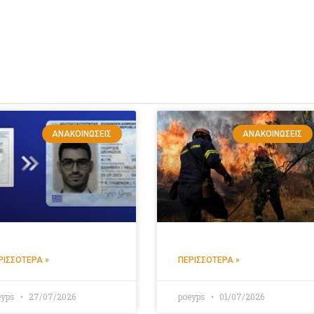
ΑΝΑΚΟΙΝΏΣΕΙΣ
ΑΝΑΚΟΙΝΏΣΕΙΣ
ΡΙΣΣΌΤΕΡΑ »
ΠΕΡΙΣΣΌΤΕΡΑ »
eyps
27/07/2026
poeyps
01/07/2026