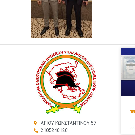
ΠΕ
ΑΓΙΟΥ ΚΩΝΣΤΑΝΤΙΝΟΥ 57
po
2105248128