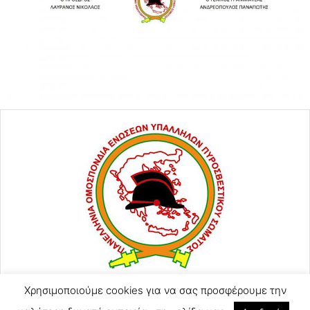
ΑΓΙΟΥ ΚΩΝΣΤΑΝΤΙΝΟΥ 57
Χρησιμοποιούμε cookies για να σας προσφέρουμε την
2105248128