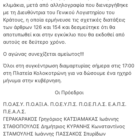
κλιμάκια, μετά από αλληλογραφία που διενεργήθηκε
με τη Διευθύντρια του Γενικού Λογιστηρίου του
Κράτους, η οποία ερμήνευσε τις σχετικές διατάξεις
των άρθρων 126 και 154 και δεσμεύτηκε ότι θα
αποτυπωθεί και στην εγκύκλιο που θα εκδοθεί από
αυτούς σε δεύτερο χρόνο.
Ο αγώνας συνεχίζεται αμείωτος!!!
Όλοι στη συγκέντρωση διαμαρτυρίας σήμερα στις 17:00
στη Πλατεία Κολοκοτρώνη για να δώσουμε ένα ηχηρό
μήνυμα στην κυβέρνηση.
Οι Πρόεδροι
Π.Ο.ΑΣ.Υ. Π.Ο.ΑΞΙ.Α. Π.Ο.Ε.Υ.Π.Σ. Π.Ο.Ε.Π.Λ.Σ. Ε.Α.Π.Σ.
Π.Ε.Α.Λ.Σ.
ΓΕΡΑΚΑΡΑΚΟΣ Γρηγόριος ΚΑΤΣΙΑΜΑΚΑΣ Ιωάννης
ΣΤΑΘΟΠΟΥΛΟΣ Δημήτριος ΚΥΡΑΝΗΣ Κωνσταντίνος
ΣΤΑΜΟΥΛΗΣ Ιωάννης ΠΑΣΣΑΚΟΣ Σπυρίδων