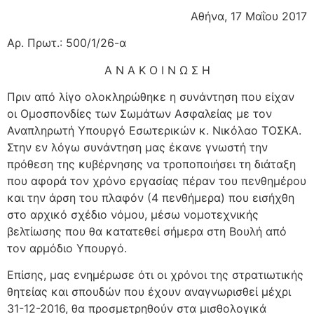
Αθήνα, 17 Μαΐου 2017
Αρ. Πρωτ.: 500/1/26-α
Α Ν Α Κ Ο Ι Ν Ω Σ Η
Πριν από λίγο ολοκληρώθηκε η συνάντηση που είχαν
οι Ομοσπονδίες των Σωμάτων Ασφαλείας με τον
Αναπληρωτή Υπουργό Εσωτερικών κ. Νικόλαο ΤΟΣΚΑ.
Στην εν λόγω συνάντηση μας έκανε γνωστή την
πρόθεση της κυβέρνησης να τροποποιήσει τη διάταξη
που αφορά τον χρόνο εργασίας πέραν του πενθημέρου
και την άρση του πλαφόν (4 πενθήμερα) που εισήχθη
στο αρχικό σχέδιο νόμου, μέσω νομοτεχνικής
βελτίωσης που θα κατατεθεί σήμερα στη Βουλή από
τον αρμόδιο Υπουργό.
Επίσης, μας ενημέρωσε ότι οι χρόνοι της στρατιωτικής
θητείας και σπουδών που έχουν αναγνωρισθεί μέχρι
31-12-2016, θα προσμετρηθούν στα μισθολογικά