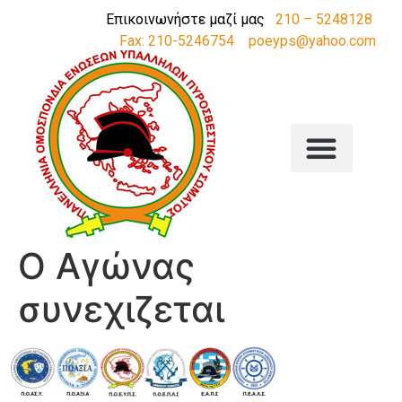
Επικοινωνήστε μαζί μας
210 – 5248128
Fax: 210-5246754
poeyps@yahoo.com
Ο Αγώνας
συνεχιζεται