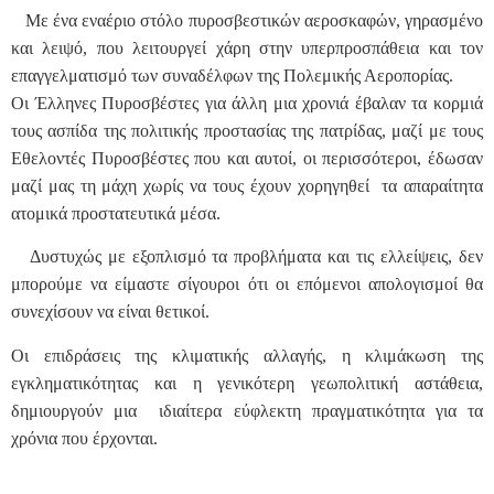
Με ένα εναέριο στόλο πυροσβεστικών αεροσκαφών, γηρασμένο
και λειψό, που λειτουργεί χάρη στην υπερπροσπάθεια και τον
επαγγελματισμό των συναδέλφων της Πολεμικής Αεροπορίας.
Οι Έλληνες Πυροσβέστες για άλλη μια χρονιά έβαλαν τα κορμιά
τους ασπίδα της πολιτικής προστασίας της πατρίδας, μαζί με τους
Εθελοντές Πυροσβέστες που και αυτοί, οι περισσότεροι, έδωσαν
μαζί μας τη μάχη χωρίς να τους έχουν χορηγηθεί τα απαραίτητα
ατομικά προστατευτικά μέσα.
Δυστυχώς με εξοπλισμό τα προβλήματα και τις ελλείψεις, δεν
μπορούμε να είμαστε σίγουροι ότι οι επόμενοι απολογισμοί θα
συνεχίσουν να είναι θετικοί.
Οι επιδράσεις της κλιματικής αλλαγής, η κλιμάκωση της
εγκληματικότητας και η γενικότερη γεωπολιτική αστάθεια,
δημιουργούν μια ιδιαίτερα εύφλεκτη πραγματικότητα για τα
χρόνια που έρχονται.