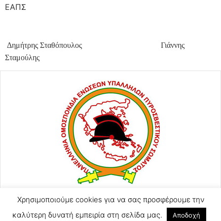
ΕΑΠΣ
Δημήτρης Σταθόπουλος Γιάννης
Σταμούλης
ΑΓΙΟΥ ΚΩΝΣΤΑΝΤΙΝΟΥ 57
Χρησιμοποιούμε cookies για να σας προσφέρουμε την
2105248128
καλύτερη δυνατή εμπειρία στη σελίδα μας.
Αποδοχή