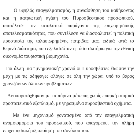
Ο υψηλός επαγγελματισμός, η συναίσθηση του καθήκοντος
και η πατριωτική αγάπη του Πυροσβεστικού προσωπικού,
αποτέλεσε τον καταλυτικό παράγοντα της επιχειρησιακής
αποτελεσματικότητας, που συντέλεσε να διασφαλιστεί η πολιτική
προστασία της ταλαιπωρημένης πατρίδας μας, ειδικά κατά το
θερινό διάστημα, που εξελισσόταν η τόσο σωτήρια για την εθνική
οικονομία τουριστική βιομηχανία.
Για άλλη μια “μνημονιακή” χρονιά οι Πυροσβέστες έδωσαν την
μάχη με τις αδηφάγες φλόγες σε όλη την χώρα, υπό το βάρος
χρονιζόντων άλυτων προβλημάτων.
Αντιπαρατάχθηκαν με τα πύρινα μέτωπα, χωρίς επαρκή ατομικό
προστατευτικό εξοπλισμό, με γηρασμένα πυροσβεστικά οχήματα
.
Με ένα μηχανισμό γονατισμένο από την επαγγελματική
ανομοιομορφία του προσωπικού, που απαγορεύει την πλήρη
επιχειρησιακή αξιοποίηση του συνόλου του.