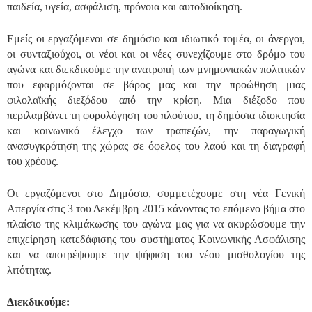
παιδεία, υγεία, ασφάλιση, πρόνοια και αυτοδιοίκηση.
Εμείς οι εργαζόμενοι σε δημόσιο και ιδιωτικό τομέα, οι άνεργοι,
οι συνταξιούχοι, οι νέοι και οι νέες συνεχίζουμε στο δρόμο του
αγώνα και διεκδικούμε την ανατροπή των μνημονιακών πολιτικών
που εφαρμόζονται σε βάρος μας και την προώθηση μιας
φιλολαϊκής διεξόδου από την κρίση. Μια διέξοδο που
περιλαμβάνει τη φορολόγηση του πλούτου, τη δημόσια ιδιοκτησία
και κοινωνικό έλεγχο των τραπεζών, την παραγωγική
ανασυγκρότηση της χώρας σε όφελος του λαού και τη διαγραφή
του χρέους.
Οι εργαζόμενοι στο Δημόσιο, συμμετέχουμε στη νέα Γενική
Απεργία στις 3 του Δεκέμβρη 2015 κάνοντας το επόμενο βήμα στο
πλαίσιο της κλιμάκωσης του αγώνα μας για να ακυρώσουμε την
επιχείρηση κατεδάφισης του συστήματος Κοινωνικής Ασφάλισης
και να αποτρέψουμε την ψήφιση του νέου μισθολογίου της
λιτότητας.
Διεκδικούμε: