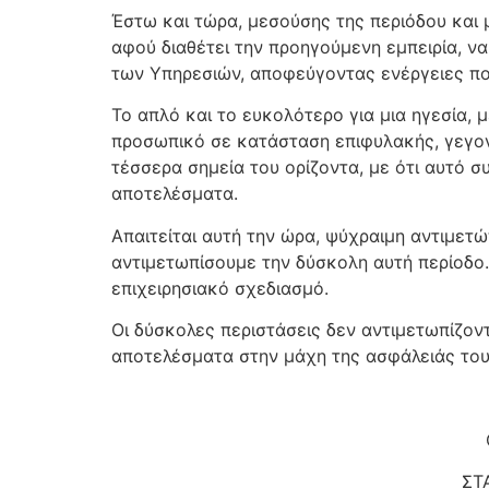
Έστω και τώρα, μεσούσης της περιόδου και μ
αφού διαθέτει την προηγούμενη εμπειρία, ν
των Υπηρεσιών, αποφεύγοντας ενέργειες που
Το απλό και το ευκολότερο για μια ηγεσία, 
προσωπικό σε κατάσταση επιφυλακής, γεγον
τέσσερα σημεία του ορίζοντα, με ότι αυτό 
αποτελέσματα.
Απαιτείται αυτή την ώρα, ψύχραιμη αντιμετ
αντιμετωπίσουμε την δύσκολη αυτή περίοδο.
επιχειρησιακό σχεδιασμό.
Οι δύσκολες περιστάσεις δεν αντιμετωπίζον
αποτελέσματα στην μάχη της ασφάλειάς του
Σ