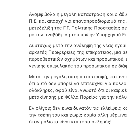
Αναμφίβολα η μεγάλη καταστροφή και ο άδ
Π.Σ. και απαρχή για επαναπροσδιορισμό της
μετεξέλιξη της Γ.Γ. Πολιτικής Προστασίας 
με την αναβάθμιση του πρώην Υπαρχηγού Ε
Δυστυχώς μετά την ανάληψη της νέας ηγεσία
αρκετές Περιφέρειες της επικράτειας, μια 
πυροσβεστικών οχημάτων και προσωπικού, ιδ
γενικής επιφυλακής του προσωπικού σε διά
Μετά την μεγάλη αυτή καταστροφή, κατανο
ότι αυτό δεν μπορεί να επιτευχθεί για πολλ
ολόκληρες, αφού είναι γνωστό ότι οι καιρι
μετακίνησης με Φύλλα Πορείας για την κάλ
Εν ολίγοις δεν είναι δυνατόν τις ελλείψεις
την τσέπη του και χωρίς καμία άλλη μέριμνα
όταν μάλιστα είναι και τόσο σκληρός!