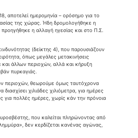
18, αποτελεί ημερομηνία – ορόσημο για το
στασίας της χώρας. Ήδη δρομολογήθηκε η
 προηγήθηκε η αλλαγή ηγεσίας και στο Π.Σ.
ινδυνότητας (δείκτης 4), που παρουσιάζουν
ειρότητα, όπως μεγάλες μετακινήσεις
 και άλλων περιοχών, αλλά και κήρυξη
βάν πυρκαγιάς.
ων περιοχών, θεωρούμε όμως ταυτόχρονα
 διασχίσει χιλιάδες χιλιόμετρα, για ημέρες
ς για πολλές ημέρες, χωρίς κάν την πρόνοια
ς πυροσβέστης, που καλείται πληρώνοντας από
πλημμύρα», δεν κερδίζεται κανένας αγώνας,