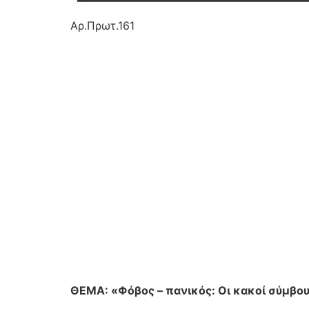
Αρ.Πρωτ.161
ΘΕΜΑ: «Φόβος – πανικός: Οι κακοί σύμβου