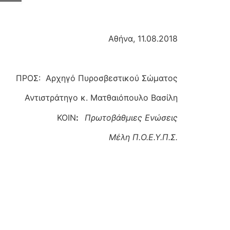
Αθήνα, 11.08.2018
ροσβεστικού Σώματος
ατθαιόπουλο Βασίλη
ΙΝ
:
Πρωτοβάθμιες Ενώσεις
Π.Ο.Ε.Υ.Π.Σ.