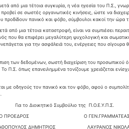
ετά από μια τέτοια συγκυρία, η νέα ηγεσία του Π.Σ., γνωρ
α προβεί σε σωστές οργανωτικές κινήσεις, ώστε να διαχε
 προδίδουν πανικό και φόβο, σύμβουλοι κακοί την ώρα τ
μετά από μια τέτοια καταστροφή, είναι να συμπιέσει περ
ός που θα επιφέρει μεγαλύτερη ψυχολογική και σωματικ
συνεπάγεται για την ασφάλειά του, ενέργειες που σίγουρ
ώπιση των δεδομένων, σωστή διαχείριση του προσωπικού 
 Το Π.Σ. όπως επανειλημμένα τονίζουμε χρειάζεται ενίσχ
ται με οδηγούς τον πανικό και τον φόβο, αφού ο συμπολί
.
Για το Διοικητικό Συμβούλιο της Π.Ο.Ε.Υ.Π.Σ.
Ο ΠΡΟΕΔΡΟΣ Ο ΓΕΝ.ΓΡΑΜΜΑΤΕΑ
ΤΑΘΟΠΟΥΛΟΣ ΔΗΜΗΤΡΙΟΣ ΛΑΥΡΑΝΟΣ ΝΙΚΟΛΑ