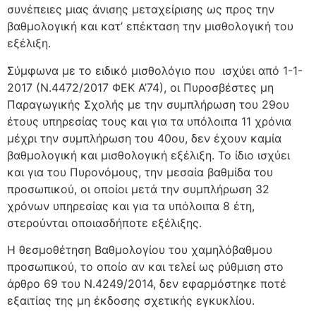
συνέπειες μιας άνισης μεταχείρισης ως προς την
βαθμολογική και κατ’ επέκταση την μισθολογική του
εξέλιξη.
Σύμφωνα με το ειδικό μισθολόγιο που ισχύει από 1-1-
2017 (Ν.4472/2017 ΦΕΚ Α’74), οι Πυροσβέστες μη
Παραγωγικής Σχολής με την συμπλήρωση του 29ου
έτους υπηρεσίας τους και για τα υπόλοιπα 11 χρόνια
μέχρι την συμπλήρωση του 40ου, δεν έχουν καμία
βαθμολογική και μισθολογική εξέλιξη. Το ίδιο ισχύει
και για του Πυρονόμους, την μεσαία βαθμίδα του
προσωπικού, οι οποίοι μετά την συμπλήρωση 32
χρόνων υπηρεσίας και για τα υπόλοιπα 8 έτη,
στερούνται οποιασδήποτε εξέλιξης.
Η θεσμοθέτηση Βαθμολογίου του χαμηλόβαθμου
προσωπικού, το οποίο αν και τελεί ως ρύθμιση στο
άρθρο 69 του Ν.4249/2014, δεν εφαρμόστηκε ποτέ
εξαιτίας της μη έκδοσης σχετικής εγκυκλίου.