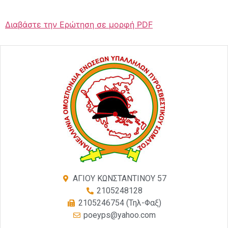
Διαβάστε την Ερώτηση σε μορφή PDF
ΑΓΙΟΥ ΚΩΝΣΤΑΝΤΙΝΟΥ 57
2105248128
2105246754 (Τηλ-Φαξ)
poeyps@yahoo.com