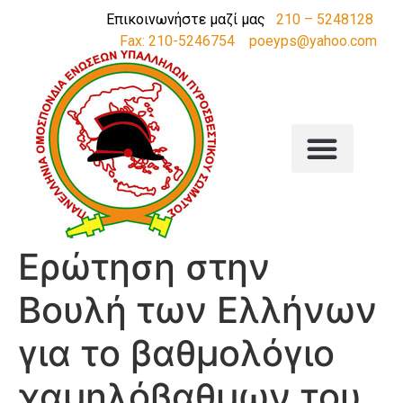
Επικοινωνήστε μαζί μας
210 – 5248128
Fax: 210-5246754
poeyps@yahoo.com
Ερώτηση στην
Βουλή των Ελλήνων
για το βαθμολόγιο
χαμηλόβαθμων του