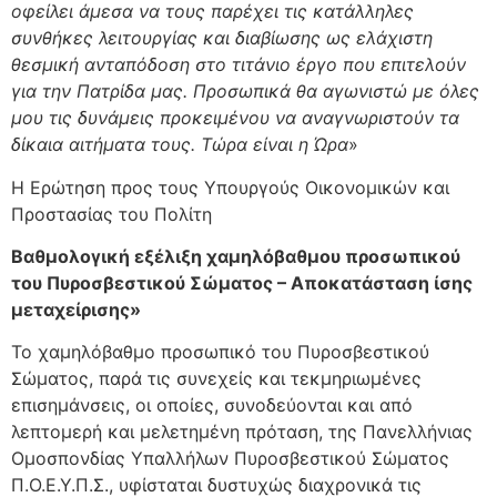
οφείλει άμεσα να τους παρέχει τις κατάλληλες
συνθήκες λειτουργίας και διαβίωσης ως ελάχιστη
θεσμική ανταπόδοση στο τιτάνιο έργο που επιτελούν
για την Πατρίδα μας. Προσωπικά θα αγωνιστώ με όλες
μου τις δυνάμεις προκειμένου να αναγνωριστούν τα
δίκαια αιτήματα τους. Τώρα είναι η Ώρα
»
Η Ερώτηση προς τους Υπουργούς Οικονομικών και
Προστασίας του Πολίτη
Βαθμολογική εξέλιξη χαμηλόβαθμου προσωπικού
του Πυροσβεστικού Σώματος – Αποκατάσταση ίσης
μεταχείρισης»
Το χαμηλόβαθμο προσωπικό του Πυροσβεστικού
Σώματος, παρά τις συνεχείς και τεκμηριωμένες
επισημάνσεις, οι οποίες, συνοδεύονται και από
λεπτομερή και μελετημένη πρόταση, της Πανελλήνιας
Ομοσπονδίας Υπαλλήλων Πυροσβεστικού Σώματος
Π.Ο.Ε.Υ.Π.Σ., υφίσταται δυστυχώς διαχρονικά τις