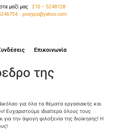
στε μαζί μας
210 – 5248128
-5246754
poeyps@yahoo.com
Συνδέσεις
Επικοινωνία
όεδρο της
κόλαο για όλα τα θέματα εργασιακής και
 Ευχαριστούμε ιδιαίτερα όλους τους
 για την άψογη φιλοξενία της διοίκησης! Η
υς!