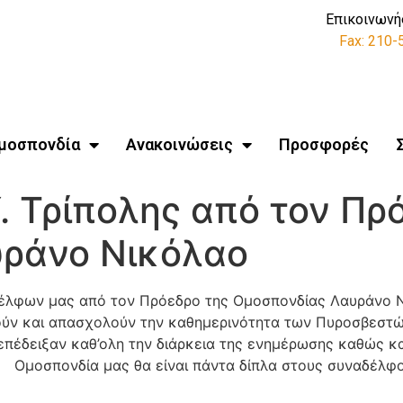
Επικοινωνή
Fax: 210
μοσπονδία
Ανακοινώσεις
Προσφορές
. Τρίπολης από τον Πρ
ράνο Νικόλαο
έλφων μας από τον Πρόεδρο της Ομοσπονδίας Λαυράνο Νι
ν και απασχολούν την καθημερινότητα των Πυροσβεστών!
πέδειξαν καθ’ολη την διάρκεια της ενημέρωσης καθώς και
Ομοσπονδία μας θα είναι πάντα δίπλα στους συναδέλφο