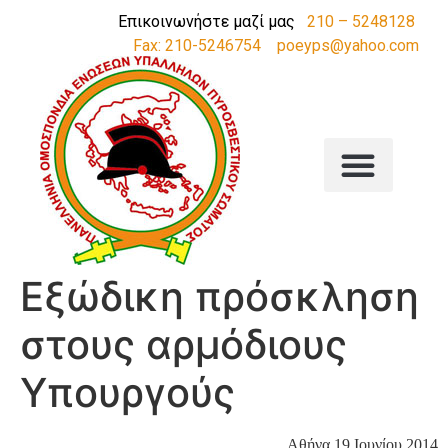
Επικοινωνήστε μαζί μας
210 – 5248128
Fax: 210-5246754
poeyps@yahoo.com
Εξώδικη πρόσκληση
στους αρμόδιους
Υπουργούς
Αθήνα 19 Ιουνίου 2014