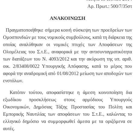
Αρ. Πρωτ.: 500/7/35στ
ΑΝΑΚΟΙΝΩΣΗ
Πραγματοποιήθηκε σήμερα κοινή σύσκεψη των προεδρείων των
Ομοσπονδιών με τους νομικούς συμβούλους, κατά τη διάρκεια της
οποίας αναλύθηκαν οι νομικές πτυχές των Αποφάσεων της
Ολομέλειας του Σ.τ.Ε., αναφορικά με την αντισυνταγματικότητα
των διατάξεων του Ν. 4093/2012 και την ακύρωση της υπ. αριθ.
οικ. 2/83408/0022 Υπουργικής Απόφασης, κατά το μέρος που
αφορά την αναδρομική από 01/08/2012 μείωση των αποδοχών των
ενστόλων.
Κατόπιν τούτου, αποφασίστηκε η άμεση κοινοποίηση δια
εξωδίκου προσκλήσεως στους αρμόδιους Υπουργούς
Οικονομικών, Δημόσιας Τάξης Προστασίας του Πολίτη και
Εμπορικής Ναυτιλίας των αποφάσεων του Σ.τ.Ε., καλώντας το
ελληνικό δημόσιο να συμμορφωθεί άμεσα με τα οριζόμενα σε
αυτές.