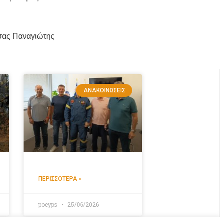
αγιώτης
ΑΝΑΚΟΙΝΏΣΕΙΣ
ΠΕΡΙΣΣΌΤΕΡΑ »
poeyps
25/06/2026