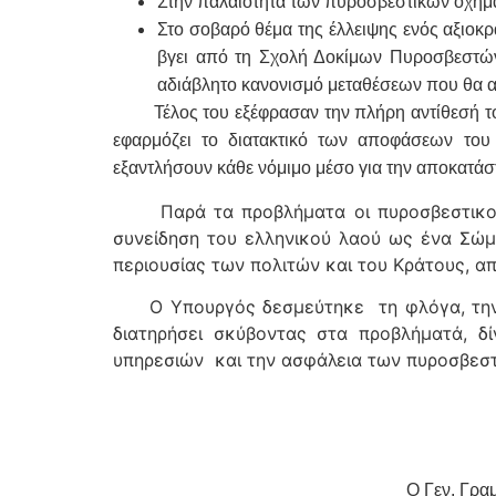
Στην παλαιότητα των πυροσβεστικών οχημά
Στο σοβαρό θέμα της έλλειψης ενός αξιοκρ
βγει από τη Σχολή Δοκίμων Πυροσβεστών,
αδιάβλητο κανονισμό μεταθέσεων που θα απο
Τέλος του εξέφρασαν την πλήρη αντίθεσή τους
εφαρμόζει το διατακτικό των αποφάσεων το
εξαντλήσουν κάθε νόμιμο μέσο για την αποκατάσ
Παρά τα προβλήματα οι πυροσβεστικοί υ
συνείδηση του ελληνικού λαού ως ένα Σώμα
περιουσίας των πολιτών και του Κράτους, α
Ο Υπουργός δεσμεύτηκε τη φλόγα, την α
διατηρήσει σκύβοντας στα προβλήματά, 
υπηρεσιών και την ασφάλεια των πυροσβεσ
Ο Γ