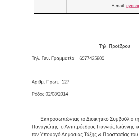
E-mail:
eypsn
Τηλ. 
Τηλ. Γεν. Γραμμα
Αριθμ. Πρωτ. 127
Ρόδος 02/08/2014
Εκπροσωπώντας τ
ο Διοικητικό Συμβούλιο
Παναγιώτης, ο Αντιπρόεδρος Γιαννιός Ιωάννης 
τον
Υπουργό Δημόσιας Τάξης & Προστασίας του Π