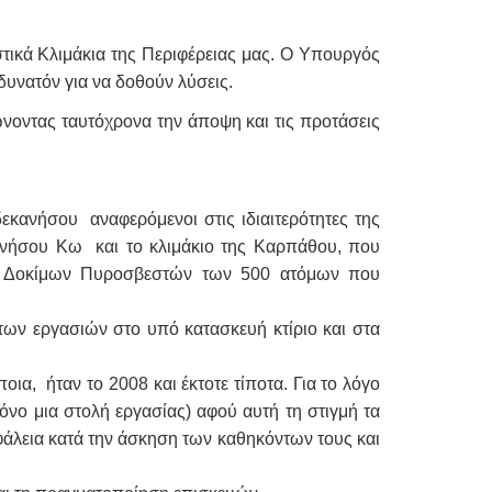
κά Κλιμάκια της Περιφέρειας μας.
Ο Υπουργός
 δυνατόν για να δοθούν λύσεις.
ντας ταυτόχρονα την άποψη και τις προτάσεις
κανήσου αναφερόμενοι στις ιδιαιτερότητες της
ς νήσου Κω και το κλιμάκιο της Καρπάθου, που
λή Δοκίμων Πυροσβεστών των 500 ατόμων που
ων εργασιών στο υπό κατασκευή κτίριο και στα
ια, ήταν το 2008 και έκτοτε τίποτα.
Για το λόγο
νο μια στολή εργασίας) αφού αυτή τη στιγμή τα
φάλεια κατά την άσκηση των καθηκόντων τους και