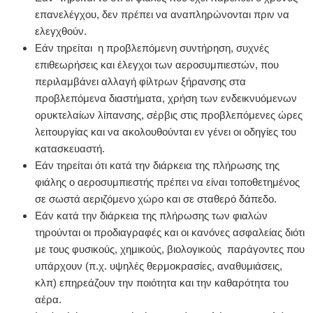
επανελέγχου, δεν πρέπει να αναπληρώνονται πριν να
ελεγχθούν.
Εάν τηρείται η προβλεπόμενη συντήρηση, συχνές
επιθεωρήσεις και έλεγχοι των αεροσυμπιεστών, που
περιλαμβάνει αλλαγή φίλτρων ξήρανσης στα
προβλεπόμενα διαστήματα, χρήση των ενδεικνυόμενων
ορυκτελαίων λίπανσης, σέρβις στις προβλεπόμενες ώρες
λειτουργίας και να ακολουθούνται εν γένει οι οδηγίες του
κατασκευαστή.
Εάν τηρείται ότι κατά την διάρκεια της πλήρωσης της
φιάλης ο αεροσυμπιεστής πρέπει να είναι τοποθετημένος
σε σωστά αεριζόμενο χώρο και σε σταθερό δάπεδο.
Εάν κατά την διάρκεια της πλήρωσης των φιαλών
τηρούνται οι προδιαγραφές και οι κανόνες ασφαλείας διότι
με τους φυσικούς, χημικούς, βιολογικούς παράγοντες που
υπάρχουν (π.χ. υψηλές θερμοκρασίες, αναθυμιάσεις,
κλπ) επηρεάζουν την ποιότητα και την καθαρότητα του
αέρα.