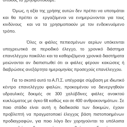
Όμως, η αξία της χρήσης αυτών δεν πρέπει να υποτιμάται
και θα πρέπει οι εργαζόμενοι να ενημερώνονται για τους
κινδύνους και να τα χρησιμοποιούν με τον ενδεικνυόμενο
τρόπο.
Όλες οι φιάλες πεπιεσμένων αερίων υπόκεινται
υποχρεωτικά σε περιοδικό έλεγχο, το χρονικό διάστημα
επανελέγχου ποικίλλει και τα καθοριζόμενα χρονικά διαστήματα
μειώνονται αν διαπιστωθεί ότι οι φιάλες φέρουν κακώσεις ή
διαβρώσεις ανεξάρτητα ημερομηνίας προσεχούς επανέλεγχου.
Για το σκοπό αυτό το Α.Π.Σ. υπέγραψε σύμβαση με ιδιωτικό
κέντρο επανελέγχου φιαλών, προκειμένου να διενεργηθούν
υδραυλικές δοκιμές σε 300 χαλύβδινες φιάλες ανοικτού
κυκλώματος με όγκο 6l
t
καθώς και σε 400 ανθρακονημάτων. Σε
ποιο στάδιο είναι αυτή η διαδικασία των δοκιμών, έχουν
προβλεπτή να πραγματοποιεί έλεγχος βάση πιστοποιημένων
προδιαγραφών, για ποιο λόγο δεν χορηγούνται τα υπόλοιπα