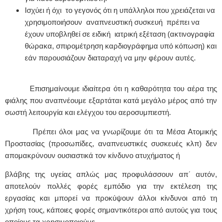
Ισχύει ή όχι το γεγονός ότι η υπάλληλοι που χρειάζεται να
χρησιμοποιήσουν αναπνευστική συσκευή πρέπει να
έχουν υποβληθεί σε ειδική ιατρική εξέταση (ακτινογραφία
θώρακα, σπιρομέτρηση καρδιογράφημα υπό κόπωση) και
εάν παρουσιάζουν διαταραχή να μην φέρουν αυτές.
Επισημαίνουμε ιδιαίτερα ότι η καθαρότητα του αέρα της
φιάλης που αναπνέουμε εξαρτάται κατά μεγάλο μέρος από την
σωστή λειτουργία και ελέγχου του αεροσυμπιεστή.
Πρέπει όλοι μας να γνωρίζουμε ότι τα Μέσα Ατομικής
Προστασίας (προσωπίδες, αναπνευστικές συσκευές κλπ) δεν
απομακρύνουν ουσιαστικά τον κίνδυνο ατυχήματος ή
βλάβης της υγείας απλώς μας προφυλάσσουν απ΄ αυτόν,
αποτελούν πολλές φορές εμπόδιο για την εκτέλεση της
εργασίας και μπορεί να προκύψουν άλλοι κίνδυνοι από τη
χρήση τους, κάποιες φορές σημαντικότεροι από αυτούς για τους
οποίους τα χρησιμοποιούμε.