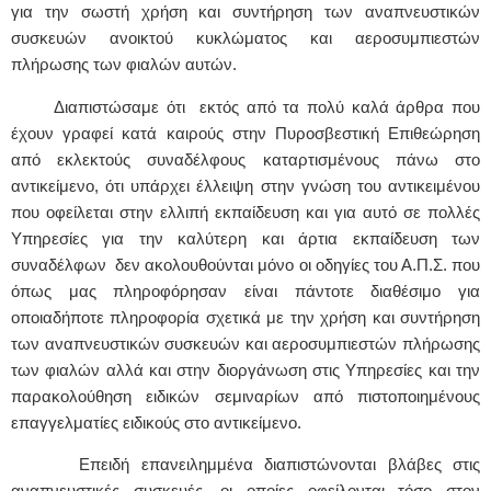
για την σωστή χρήση και συντήρηση των αναπνευστικών
συσκευών ανοικτού κυκλώματος και αεροσυμπιεστών
πλήρωσης των φιαλών αυτών.
Διαπιστώσαμε ότι εκτός από τα πολύ καλά άρθρα που
έχουν γραφεί κατά καιρούς στην Πυροσβεστική Επιθεώρηση
από εκλεκτούς συναδέλφους καταρτισμένους πάνω στο
αντικείμενο, ότι υπάρχει έλλειψη στην γνώση του αντικειμένου
που οφείλεται στην ελλιπή εκπαίδευση και για αυτό σε πολλές
Υπηρεσίες για την καλύτερη και άρτια εκπαίδευση των
συναδέλφων δεν ακολουθούνται μόνο οι οδηγίες του Α.Π.Σ. που
όπως μας πληροφόρησαν είναι πάντοτε διαθέσιμο για
οποιαδήποτε πληροφορία σχετικά με την χρήση και συντήρηση
των αναπνευστικών συσκευών και αεροσυμπιεστών πλήρωσης
των φιαλών αλλά και στην διοργάνωση στις Υπηρεσίες και την
παρακολούθηση ειδικών σεμιναρίων από πιστοποιημένους
επαγγελματίες ειδικούς στο αντικείμενο.
Επειδή επανειλημμένα διαπιστώνονται βλάβες στις