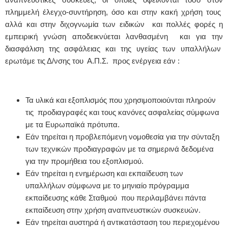
αναπνευστικές συσκευές, οι οποίες οφείλονται τόσο στον
πλημμελή έλεγχο-συντήρηση, όσο και στην κακή χρήση τους
αλλά και στην διχογνωμία των ειδικών και πολλές φορές η
εμπειρική γνώση αποδεικνύεται λανθασμένη και για την
διασφάλιση της ασφάλειας και της υγείας των υπαλλήλων
ερωτάμε τις Δ/νσης του Α.Π.Σ. προς ενέργεια εάν :
Τα υλικά και εξοπλισμός που χρησιμοποιούνται πληρούν
τις προδιαγραφές και τους κανόνες ασφαλείας σύμφωνα
με τα Ευρωπαϊκά πρότυπα.
Εάν τηρείται η προβλεπόμενη νομοθεσία για την σύνταξη
των τεχνικών προδιαγραφών με τα σημερινά δεδομένα
για την προμήθεια του εξοπλισμού.
Εάν τηρείται η ενημέρωση και εκπαίδευση των
υπαλλήλων σύμφωνα με το μηνιαίο πρόγραμμα
εκπαίδευσης κάθε Σταθμού που περιλαμβάνει πάντα
εκπαίδευση στην χρήση αναπνευστικών συσκευών.
Εάν τηρείται αυστηρά ή αντικατάσταση του περιεχομένου