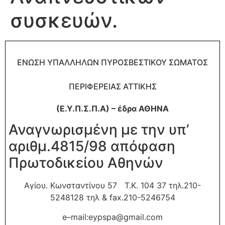
συσκευών.
ΕΝΩΣΗ ΥΠΑΛΛΗΛΩΝ ΠΥΡΟΣΒΕΣΤΙΚΟΥ ΣΩΜΑΤΟΣ
ΠΕΡΙΦΕΡΕΙΑΣ ΑΤΤΙΚΗΣ
(Ε.Υ.Π.Σ.Π.Α) – έδρα ΑΘΗΝΑ
Αναγνωρισμένη με την υπ’
αριθμ.4815/98 απόφαση
Πρωτοδικείου Αθηνών
Αγίου. Κωνσταντίνου 57 Τ.Κ. 104 37 τηλ.210-
5248128 τηλ &
fax
.210-5246754
e
–
mail
:
eypspa
@
gmail
.
com