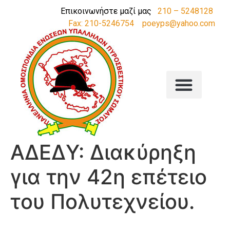
Επικοινωνήστε μαζί μας
210 – 5248128
Fax: 210-5246754
poeyps@yahoo.com
ΑΔΕΔΥ: Διακύρηξη
για την 42η επέτειο
του Πολυτεχνείου.