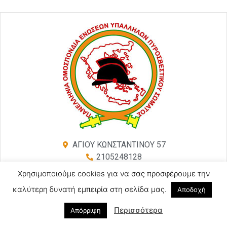
ΑΓΙΟΥ ΚΩΝΣΤΑΝΤΙΝΟΥ 57
2105248128
2105246754 (Τηλ-Φαξ)
Χρησιμοποιούμε cookies για να σας προσφέρουμε την
poeyps@yahoo.com
καλύτερη δυνατή εμπειρία στη σελίδα μας.
Αποδοχή
Περισσότερα
Απόρριψη