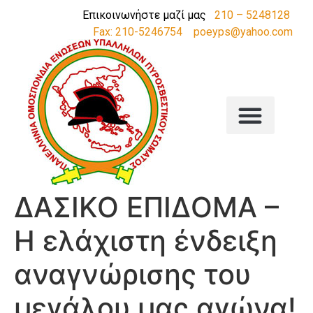
Επικοινωνήστε μαζί μας
210 – 5248128
Fax: 210-5246754
poeyps@yahoo.com
ΔΑΣΙΚΟ ΕΠΙΔΟΜΑ –
Η ελάχιστη ένδειξη
αναγνώρισης του
μεγάλου μας αγώνα!