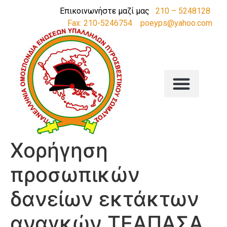
Επικοινωνήστε μαζί μας
210 – 5248128
Fax: 210-5246754
poeyps@yahoo.com
Χορήγηση
προσωπικών
δανείων εκτάκτων
αναγκών ΤΕΑΠΑΣΑ.