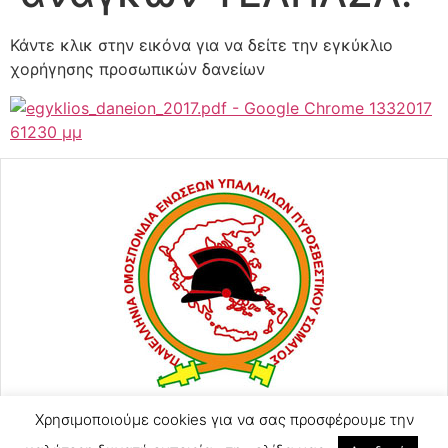
Κάντε κλικ στην εικόνα για να δείτε την εγκύκλιο
χορήγησης προσωπικών δανείων
Χρησιμοποιούμε cookies για να σας προσφέρουμε την
ΑΓΙΟΥ ΚΩΝΣΤΑΝΤΙΝΟΥ 57
2105248128