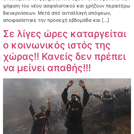
ψήφιση του νέου ασφαλιστικού και χρήζουν περαιτέρω
διευκρινίσεων. Μετά από ανταλλαγή απόψεων,
αποφασίστηκε την προσεχή εβδομάδα και […]
Σε λίγες ώρες καταργείται
ο κοινωνικός ιστός της
χώρας!! Κανείς δεν πρέπει
να μείνει απαθής!!!