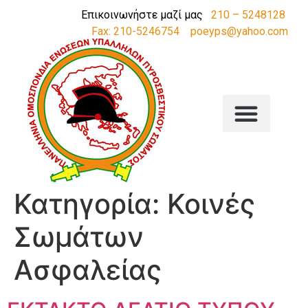
Επικοινωνήστε μαζί μας
210 – 5248128
Fax: 210-5246754
poeyps@yahoo.com
Κατηγορία:
Κοινές
Σωμάτων
Ασφαλείας