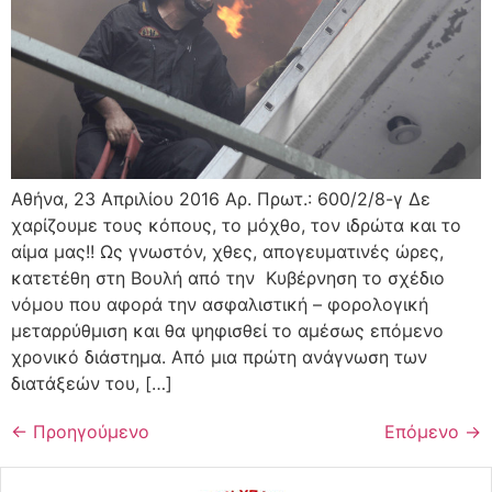
Αθήνα, 23 Απριλίου 2016 Αρ. Πρωτ.: 600/2/8-γ Δε
χαρίζουμε τους κόπους, το μόχθο, τον ιδρώτα και το
αίμα μας!! Ως γνωστόν, χθες, απογευματινές ώρες,
κατετέθη στη Βουλή από την Κυβέρνηση το σχέδιο
νόμου που αφορά την ασφαλιστική – φορολογική
μεταρρύθμιση και θα ψηφισθεί το αμέσως επόμενο
χρονικό διάστημα. Από μια πρώτη ανάγνωση των
διατάξεών του, […]
←
Προηγούμενο
Επόμενο
→