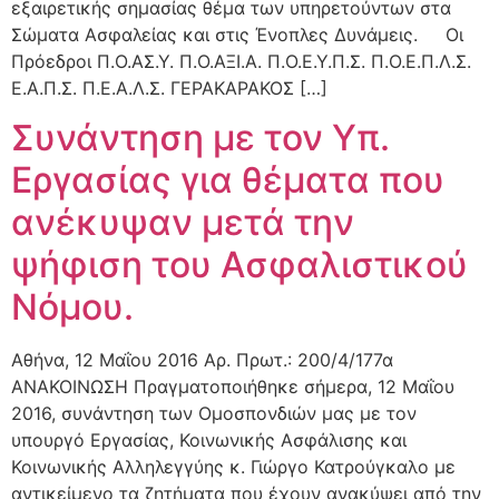
εξαιρετικής σημασίας θέμα των υπηρετούντων στα
Σώματα Ασφαλείας και στις Ένοπλες Δυνάμεις. Οι
Πρόεδροι Π.Ο.ΑΣ.Υ. Π.Ο.ΑΞΙ.Α. Π.Ο.Ε.Υ.Π.Σ. Π.Ο.Ε.Π.Λ.Σ.
Ε.Α.Π.Σ. Π.Ε.Α.Λ.Σ. ΓΕΡΑΚΑΡΑΚΟΣ […]
Συνάντηση με τον Υπ.
Εργασίας για θέματα που
ανέκυψαν μετά την
ψήφιση του Ασφαλιστικού
Νόμου.
Αθήνα, 12 Μαΐου 2016 Αρ. Πρωτ.: 200/4/177α
ΑΝΑΚΟΙΝΩΣΗ Πραγματοποιήθηκε σήμερα, 12 Μαΐου
2016, συνάντηση των Ομοσπονδιών μας με τον
υπουργό Εργασίας, Κοινωνικής Ασφάλισης και
Κοινωνικής Αλληλεγγύης κ. Γιώργο Κατρούγκαλο με
αντικείμενο τα ζητήματα που έχουν ανακύψει από την