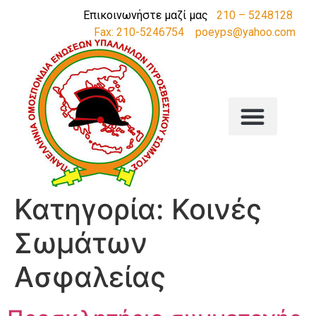
Επικοινωνήστε μαζί μας
210 – 5248128
Fax: 210-5246754
poeyps@yahoo.com
Κατηγορία:
Κοινές
Σωμάτων
Ασφαλείας