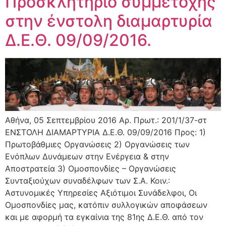
Προσκλητήριο συμμετοχής
στην ένστολη διαμαρτυρία
Δ.Ε.Θ. 09/09/2016.
Αθήνα, 05 Σεπτεμβρίου 2016 Αρ. Πρωτ.: 201/1/37-στ
ΕΝΣΤΟΛΗ ΔΙΑΜΑΡΤΥΡΙΑ Δ.Ε.Θ. 09/09/2016 Προς: 1)
Πρωτοβάθμιες Οργανώσεις 2) Οργανώσεις των
Ενόπλων Δυνάμεων στην Ενέργεια & στην
Αποστρατεία 3) Ομοσπονδίες – Οργανώσεις
Συνταξιούχων συναδέλφων των Σ.Α. Κοιν.:
Αστυνομικές Υπηρεσίες Αξιότιμοι Συνάδελφοι, Οι
Ομοσπονδίες μας, κατόπιν συλλογικών αποφάσεων
και με αφορμή τα εγκαίνια της 81ης Δ.Ε.Θ. από τον