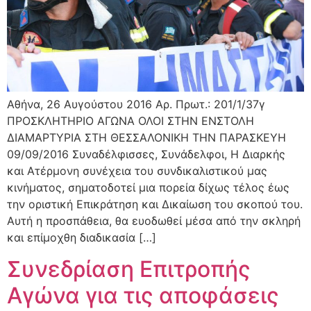
Αθήνα, 26 Αυγούστου 2016 Αρ. Πρωτ.: 201/1/37γ
ΠΡΟΣΚΛΗΤΗΡΙΟ ΑΓΩΝΑ ΟΛΟΙ ΣΤΗΝ ΕΝΣΤΟΛΗ
ΔΙΑΜΑΡΤΥΡΙΑ ΣΤΗ ΘΕΣΣΑΛΟΝΙΚΗ ΤΗΝ ΠΑΡΑΣΚΕΥΗ
09/09/2016 Συναδέλφισσες, Συνάδελφοι, Η Διαρκής
και Ατέρμονη συνέχεια του συνδικαλιστικού μας
κινήματος, σηματοδοτεί μια πορεία δίχως τέλος έως
την οριστική Επικράτηση και Δικαίωση του σκοπού του.
Αυτή η προσπάθεια, θα ευοδωθεί μέσα από την σκληρή
και επίμοχθη διαδικασία […]
Συνεδρίαση Επιτροπής
Αγώνα για τις αποφάσεις