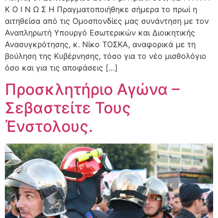
Κ Ο Ι Ν Ω Σ Η Πραγματοποιήθηκε σήμερα το πρωί η
αιτηθείσα από τις Ομοσπονδίες μας συνάντηση με τον
Αναπληρωτή Υπουργό Εσωτερικών και Διοικητικής
Ανασυγκρότησης, κ. Νίκο ΤΟΣΚΑ, αναφορικά με τη
βούληση της Κυβέρνησης, τόσο για το νέο μισθολόγιο
όσο και για τις αποφάσεις […]
Προσκλητήριο Αγώνα –
Σεβαστείτε Τους
Ένστολους.