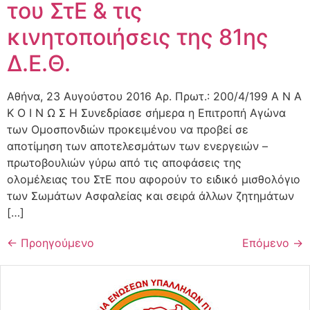
του ΣτΕ & τις
κινητοποιήσεις της 81ης
Δ.Ε.Θ.
Αθήνα, 23 Αυγούστου 2016 Αρ. Πρωτ.: 200/4/199 Α Ν Α
Κ Ο Ι Ν Ω Σ Η Συνεδρίασε σήμερα η Επιτροπή Αγώνα
των Ομοσπονδιών προκειμένου να προβεί σε
αποτίμηση των αποτελεσμάτων των ενεργειών –
πρωτοβουλιών γύρω από τις αποφάσεις της
ολομέλειας του ΣτΕ που αφορούν το ειδικό μισθολόγιο
των Σωμάτων Ασφαλείας και σειρά άλλων ζητημάτων
[…]
←
Προηγούμενο
Επόμενο
→