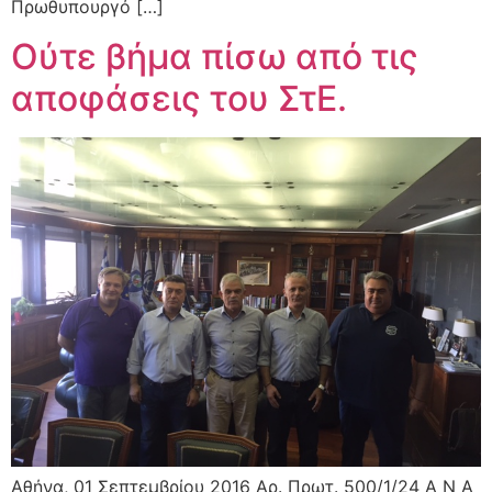
Πρωθυπουργό […]
Ούτε βήμα πίσω από τις
αποφάσεις του ΣτΕ.
Αθήνα, 01 Σεπτεμβρίου 2016 Αρ. Πρωτ. 500/1/24 Α Ν Α