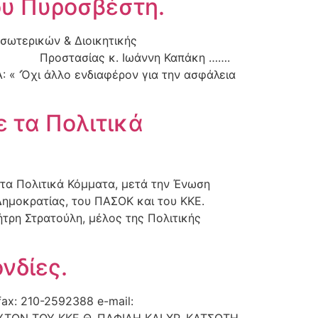
ου Πυροσβέστη.
 & Διοικητικής
οστασίας κ. Ιωάννη Καπάκη …….
άλλο ενδιαφέρον για την ασφάλεια
 τα Πολιτικά
 τα Πολιτικά Κόμματα, μετά την Ένωση
Δημοκρατίας, του ΠΑΣΟΚ και του ΚΚΕ.
τρη Στρατούλη, μέλος της Πολιτικής
νδίες.
x: 210-2592388 e-mail:
ΤΩΝ ΤΟΥ ΚΚΕ Θ. ΠΑΦΙΛΗ ΚΑΙ ΧΡ. ΚΑΤΣΩΤΗ