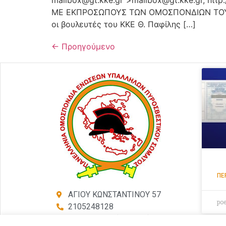
ΜΕ ΕΚΠΡΟΣΩΠΟΥΣ ΤΩΝ ΟΜΟΣΠΟΝΔΙΩΝ ΤΟΥ 
οι βουλευτές του ΚΚΕ Θ. Παφίλης […]
←
Προηγούμενο
ΠΕ
ΑΓΙΟΥ ΚΩΝΣΤΑΝΤΙΝΟΥ 57
po
2105248128
2105246754 (Τηλ-Φαξ)