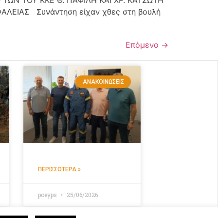
ΙΑΣ Συνάντηση είχαν χθες στη βουλή
Επόμενο
→
ΑΝΑΚΟΙΝΏΣΕΙΣ
ΠΕΡΙΣΣΌΤΕΡΑ »
poeyps
25/06/2026