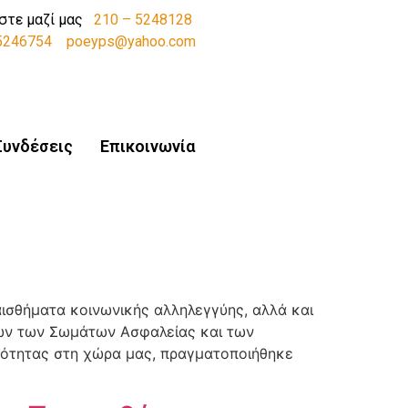
στε μαζί μας
210 – 5248128
-5246754
poeyps@yahoo.com
Συνδέσεις
Επικοινωνία
ισθήματα κοινωνικής αλληλεγγύης, αλλά και
ών των Σωμάτων Ασφαλείας και των
ότητας στη χώρα μας, πραγματοποιήθηκε