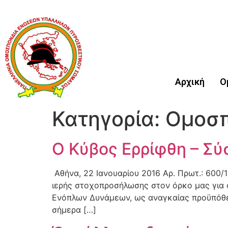
Αρχική
Ο
Κατηγορία:
Ομοσπ
Ο Κύβος Ερρίφθη – Σ
Αθήνα, 22 Ιανουαρίου 2016 Αρ. Πρωτ.: 600/
ιερής στοχοπροσήλωσης στον όρκο μας για
Ενόπλων Δυνάμεων, ως αναγκαίας προϋπόθε
σήμερα […]