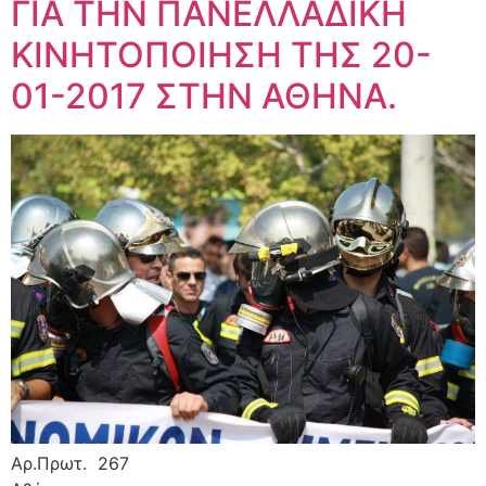
ΓΙΑ ΤΗΝ ΠΑΝΕΛΛΑΔΙΚΗ
ΚΙΝΗΤΟΠΟΙΗΣΗ ΤΗΣ 20-
01-2017 ΣΤΗΝ ΑΘΗΝΑ.
Αρ.Πρωτ. 267