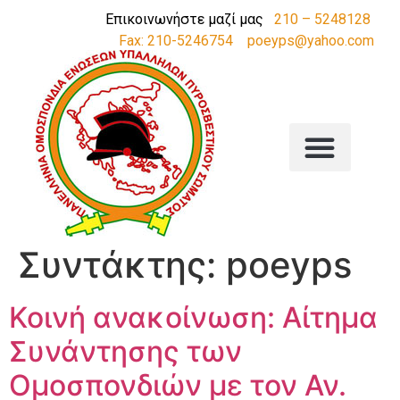
Επικοινωνήστε μαζί μας
210 – 5248128
Fax: 210-5246754
poeyps@yahoo.com
Συντάκτης:
poeyps
Κοινή ανακοίνωση: Αίτημα
Συνάντησης των
Ομοσπονδιών με τον Αν.