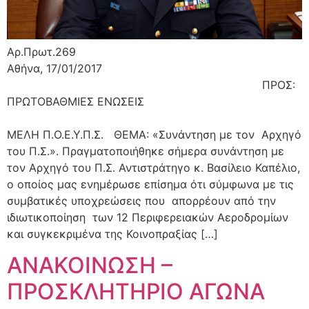
Αρ.Πρωτ.269
Αθήνα, 17/01/2017
ΠΡΟΣ:
ΠΡΩΤΟΒΑΘΜΙΕΣ ΕΝΩΣΕΙΣ
ΜΕΛΗ Π.Ο.Ε.Υ.Π.Σ. ΘΕΜΑ: «Συνάντηση με τον Αρχηγό
του Π.Σ.». Πραγματοποιήθηκε σήμερα συνάντηση με
τον Αρχηγό του Π.Σ. Αντιστράτηγο κ. Βασίλειο Καπέλιο,
ο οποίος μας ενημέρωσε επίσημα ότι σύμφωνα με τις
συμβατικές υποχρεώσεις που απορρέουν από την
ιδιωτικοποίηση των 12 Περιφερειακών Αεροδρομίων
και συγκεκριμένα της Κοινοπραξίας […]
ΑΝΑΚΟΙΝΩΣΗ –
ΠΡΟΣΚΛΗΤΗΡΙΟ ΑΓΩΝΑ