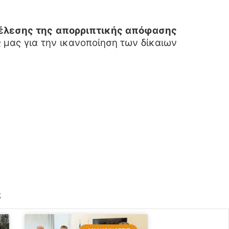
έλεσης της απορριπτικής απόφασης
ς μας για την ικανοποίηση των δίκαιων
ς