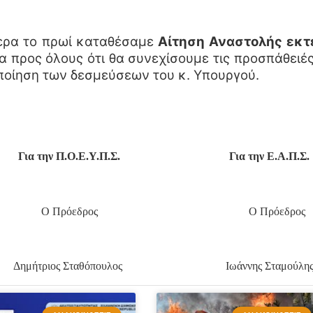
ρα το πρωί καταθέσαμε
Αίτηση Αναστολής
εκτ
ρα προς όλους ότι θα συνεχίσουμε τις προσπάθειέ
ποίηση των δεσμεύσεων του κ. Υπουργού.
Για την Π.Ο.Ε.Υ.Π.Σ. Για την Ε.Α.Π.Σ.
Ο Πρόεδρος Ο Πρόεδρος
Δημήτριος Σταθόπουλος Ιωάννης Σταμούλη