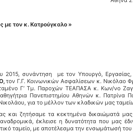
ήνα 27-10-2
με τον κ. Κατρούγκαλο »
υ 2015, συνάντηση με τον Υπουργό, Εργασίας,
Ο,
τον Γ.Γ. Κοινωνικών Ασφαλίσεων κ. Νικόλαο 
ταμένο Γ’ Τμ. Παροχών ΤΕΑΠΑΣΑ κ. Κων/νο Ζαγ
αθηγήτρια Πανεπιστημίου Αθηνών κ. Πατρίνα 
Νικολάου, για το μέλλον των κλαδικών μας ταμ
ς και ζητήσαμε τα κεκτημένα δικαιώματά μας, 
ναδρομικά, έκλεισε η δυνατότητα που μας έδιν
ικό ταμείο,
με αποτέλεσμα την ενσωμάτωσή του 