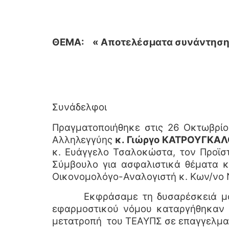
Αθ
ΘΕΜΑ: « Αποτελέσματα συνάντησης 
Συνάδελφοι
Πραγματοποιήθηκε στις 26 Οκτωβρίο
Αλληλεγγύης
κ. Γιώργο ΚΑΤΡΟΥΓΚΑΛ
κ. Ευάγγελο Τσαλοκώστα, τον Προϊσ
Σύμβουλο για ασφαλιστικά θέματα κ
Οικονομολόγο-Αναλογιστή κ. Κων/νο 
Εκφράσαμε τη δυσαρέσκειά μα
εφαρμοστικού νόμου καταργήθηκαν α
μετατροπή του ΤΕΑΥΠΣ σε επαγγελματ