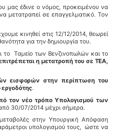
 μας έδινε ο νόμος, προκειμένου να
α μετατραπεί σε επαγγελματικό. Τον
ουμε κινηθεί στις 12/12/2014, θεωρεί
θανότητα για την δημιουργία του.
αι το Ταμείο των Βενζινοπωλών και το
επιτρέπεται η μετατροπή του σε ΤΕΑ,
κών εισφορών
στην περίπτωση του
– εργοδότης
.
πό τον νέο τρόπο Υπολογισμού των
από 30/07/2014 μέχρι σήμερα.
μεταβολές στην Υπουργική Απόφαση
παράμετροι υπολογισμού τους, ώστε να