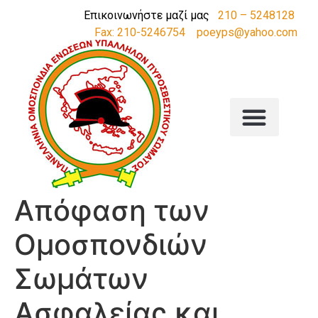
Επικοινωνήστε μαζί μας
210 – 5248128
Fax: 210-5246754
poeyps@yahoo.com
Απόφαση των
Ομοσπονδιών
Σωμάτων
Ασφαλείας και