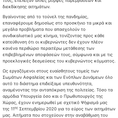
τους, επέλεξαν άλλες μορφές παρεμβάσεων και
διεκδίκησης αιτημάτων.
Βγαίνοντας από το τούνελ της πανδημίας,
επαναφέρουμε δημοσίως στο προσκήνιο τα μικρά και
μεγάλα προβλήματα που απασχολούν το
συνδικαλιστικό μας κίνημα, τονίζοντας προς κάθε
κατεύθυνση ότι οι κυβερνώντες δεν έχουν πλέον
κανένα περιθώριο περαιτέρω μετάθεσης των
επιβεβλημένων αποφάσεών τους, σύμφωνα και με τις
προεκλογικές δεσμεύσεις του κυβερνώντος κόμματος.
Ως εργαζόμενοι στους ευαίσθητους τομείς των
Σωμάτων Ασφαλείας και των Ενόπλων Δυνάμεων όλο
αυτό το διάστημα επιδείξαμε υπευθυνότητα,
αναμένοντας την ανταπόκριση της πολιτείας. Τόσο τα
αρμόδια Υπουργεία όσο και ο Πρωθυπουργός της
Χώρας, έχουν ενημερωθεί με σχετικό Ψήφισμά μας
ης
της 11
Σεπτεμβρίου 2020 για το εύρος των αιτημάτων
μας. Αιτήματα που στοχεύουν στην αναβάθμιση του