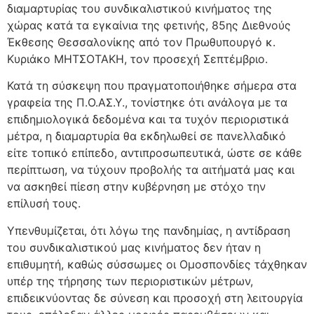
διαμαρτυρίας του συνδικαλιστικού κινήματος της
χώρας κατά τα εγκαίνια της φετινής, 85ης Διεθνούς
Έκθεσης Θεσσαλονίκης από τον Πρωθυπουργό κ.
Κυριάκο ΜΗΤΣΟΤΑΚΗ, τον προσεχή Σεπτέμβριο.
Κατά τη σύσκεψη που πραγματοποιήθηκε σήμερα στα
γραφεία της Π.Ο.ΑΣ.Υ., τονίστηκε ότι ανάλογα με τα
επιδημιολογικά δεδομένα και τα τυχόν περιοριστικά
μέτρα, η διαμαρτυρία θα εκδηλωθεί σε πανελλαδικό
είτε τοπικό επίπεδο, αντιπροσωπευτικά, ώστε σε κάθε
περίπτωση, να τύχουν προβολής τα αιτήματά μας και
να ασκηθεί πίεση στην κυβέρνηση με στόχο την
επίλυσή τους.
Υπενθυμίζεται, ότι λόγω της πανδημίας, η αντίδραση
του συνδικαλιστικού μας κινήματος δεν ήταν η
επιθυμητή, καθώς σύσσωμες οι Ομοσπονδίες τάχθηκαν
υπέρ της τήρησης των περιοριστικών μέτρων,
επιδεικνύοντας δε σύνεση και προσοχή στη λειτουργία