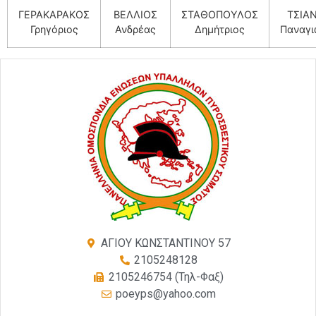
ΓΕΡΑΚΑΡΑΚΟΣ
ΒΕΛΛΙΟΣ
ΣΤΑΘΟΠΟΥΛΟΣ
ΤΣΙΑ
Γρηγόριος
Ανδρέας
Δημήτριος
Παναγι
ΑΓΙΟΥ ΚΩΝΣΤΑΝΤΙΝΟΥ 57
2105248128
2105246754 (Τηλ-Φαξ)
poeyps@yahoo.com