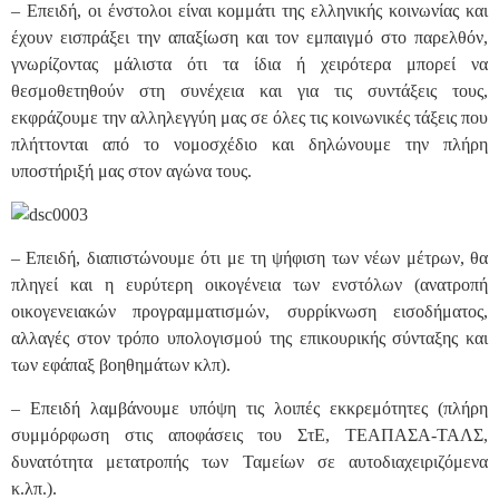
– Επειδή, οι ένστολοι είναι κομμάτι της ελληνικής κοινωνίας και
έχουν εισπράξει την απαξίωση και τον εμπαιγμό στο παρελθόν,
γνωρίζοντας μάλιστα ότι τα ίδια ή χειρότερα μπορεί να
θεσμοθετηθούν στη συνέχεια και για τις συντάξεις τους,
εκφράζουμε την αλληλεγγύη μας σε όλες τις κοινωνικές τάξεις που
πλήττονται από το νομοσχέδιο και δηλώνουμε την πλήρη
υποστήριξή μας στον αγώνα τους.
– Επειδή, διαπιστώνουμε ότι με τη ψήφιση των νέων μέτρων, θα
πληγεί και η ευρύτερη οικογένεια των ενστόλων (ανατροπή
οικογενειακών προγραμματισμών, συρρίκνωση εισοδήματος,
αλλαγές στον τρόπο υπολογισμού της επικουρικής σύνταξης και
των εφάπαξ βοηθημάτων κλπ).
– Επειδή λαμβάνουμε υπόψη τις λοιπές εκκρεμότητες (πλήρη
συμμόρφωση στις αποφάσεις του ΣτΕ, ΤΕΑΠΑΣΑ-ΤΑΛΣ,
δυνατότητα μετατροπής των Ταμείων σε αυτοδιαχειριζόμενα
κ.λπ.).