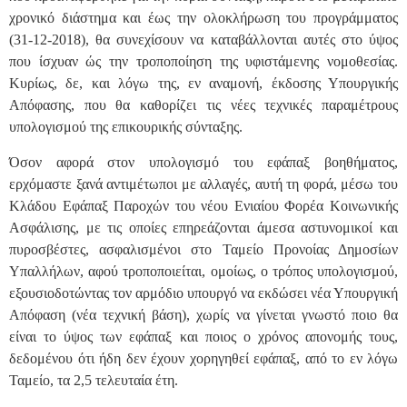
χρονικό διάστημα και έως την ολοκλήρωση του προγράμματος
(31-12-2018), θα συνεχίσουν να καταβάλλονται αυτές στο ύψος
που ίσχυαν ώς την τροποποίηση της υφιστάμενης νομοθεσίας.
Κυρίως, δε, και λόγω της, εν αναμονή, έκδοσης Υπουργικής
Απόφασης, που θα καθορίζει τις νέες τεχνικές παραμέτρους
υπολογισμού της επικουρικής σύνταξης.
Όσον αφορά στον υπολογισμό του εφάπαξ βοηθήματος,
ερχόμαστε ξανά αντιμέτωποι με αλλαγές, αυτή τη φορά, μέσω του
Κλάδου Εφάπαξ Παροχών του νέου Ενιαίου Φορέα Κοινωνικής
Ασφάλισης, με τις οποίες επηρεάζονται άμεσα αστυνομικοί και
πυροσβέστες, ασφαλισμένοι στο Ταμείο Προνοίας Δημοσίων
Υπαλλήλων, αφού τροποποιείται, ομοίως, ο τρόπος υπολογισμού,
εξουσιοδοτώντας τον αρμόδιο υπουργό να εκδώσει νέα Υπουργική
Απόφαση (νέα τεχνική βάση), χωρίς να γίνεται γνωστό ποιο θα
είναι το ύψος των εφάπαξ και ποιος ο χρόνος απονομής τους,
δεδομένου ότι ήδη δεν έχουν χορηγηθεί εφάπαξ, από το εν λόγω
Ταμείο, τα 2,5 τελευταία έτη.