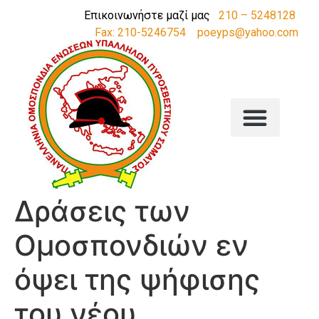
Επικοινωνήστε μαζί μας
210 – 5248128
Fax: 210-5246754
poeyps@yahoo.com
Δράσεις των
Ομοσπονδιών εν
όψει της ψήφισης
του νέου