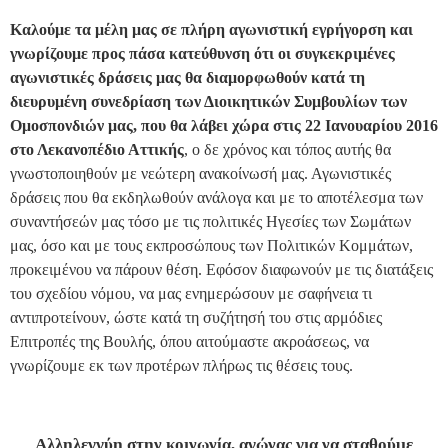
Καλούμε τα μέλη μας σε πλήρη αγωνιστική εγρήγορση και
γνωρίζουμε προς πάσα κατεύθυνση ότι οι συγκεκριμένες
αγωνιστικές δράσεις μας θα διαμορφωθούν κατά τη
διευρυμένη συνεδρίαση των Διοικητικών Συμβουλίων των
Ομοσπονδιών μας, που θα λάβει χώρα στις 22 Ιανουαρίου 2016
στο Λεκανοπέδιο Αττικής
, ο δε χρόνος και τόπος αυτής θα
γνωστοποιηθούν με νεώτερη ανακοίνωσή μας. Αγωνιστικές
δράσεις που θα εκδηλωθούν ανάλογα και με το αποτέλεσμα των
συναντήσεών μας τόσο με τις πολιτικές Ηγεσίες των Σωμάτων
μας, όσο και με τους εκπροσώπους των Πολιτικών Κομμάτων,
προκειμένου να πάρουν θέση. Εφόσον διαφωνούν με τις διατάξεις
του σχεδίου νόμου, να μας ενημερώσουν με σαφήνεια τι
αντιπροτείνουν, ώστε κατά τη συζήτησή του στις αρμόδιες
Επιτροπές της Βουλής, όπου αιτούμαστε ακροάσεως, να
γνωρίζουμε εκ των προτέρων πλήρως τις θέσεις τους.
Αλληλεγγύη στην κοινωνία, αγώνας για να σταθούμε