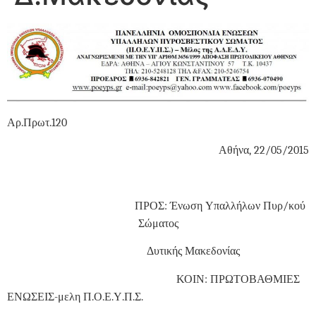
Αρ.Πρωτ.120
Αθήνα, 22/05/2015
ΠΡΟΣ: Ένωση Υπαλλήλων Πυρ/κού
Σώματος
Δυτικής Μακεδονίας
ΚΟΙΝ: ΠΡΩΤΟΒΑΘΜΙΕΣ
ΕΝΩΣΕΙΣ-μελη Π.Ο.Ε.Υ.Π.Σ.