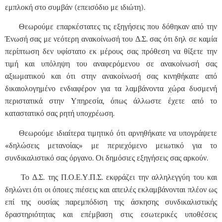
εμπλοκή στο συμβάν (επεισόδιο με ιδιώτη).
Θεωρούμε επαρκέστατες τις εξηγήσεις που δόθηκαν από την
Ένωσή σας με νεότερη ανακοίνωσή του Δ.Σ. σας ότι δηλ σε καμία
περίπτωση δεν υφίστατο εκ μέρους σας πρόθεση να θίξετε την
τιμή και υπόληψη του αναφερόμενου σε ανακοίνωσή σας
αξιωματικού και ότι στην ανακοίνωσή σας κινηθήκατε από
δικαιολογημένο ενδιαφέρον για τα λαμβάνοντα χώρα δυσμενή
περιστατικά στην Υπηρεσία, όπως άλλωστε έχετε από το
καταστατικό σας ρητή υποχρέωση.
Θεωρούμε ιδιαίτερα τιμητικό ότι αρνηθήκατε να υπογράψετε
«δηλώσεις μετανοίας» με περιεχόμενο μειωτικό για το
συνδικαλιστικό σας όργανο. Οι δημόσιες εξηγήσεις σας αρκούν.
Το Δ.Σ. της Π.Ο.Ε.Υ.Π.Σ. εκφράζει την αλληλεγγύη του και
δηλώνει ότι οι όποιες πιέσεις και απειλές εκλαμβάνονται πλέον ως
επί της ουσίας παρεμπόδιση της άσκησης συνδικαλιστικής
δραστηριότητας και επέμβαση στις εσωτερικές υποθέσεις