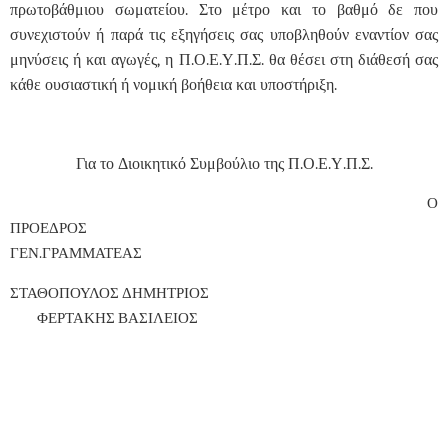
πρωτοβάθμιου σωματείου. Στο μέτρο και το βαθμό δε που
συνεχιστούν ή παρά τις εξηγήσεις σας υποβληθούν εναντίον σας
μηνύσεις ή και αγωγές, η Π.Ο.Ε.Υ.Π.Σ. θα θέσει στη διάθεσή σας
κάθε ουσιαστική ή νομική βοήθεια και υποστήριξη.
Για το Διοικητικό Συμβούλιο της Π.Ο.Ε.Υ.Π.Σ.
Ο
ΠΡΟΕΔΡΟΣ
ΓΕΝ.ΓΡΑΜΜΑΤΕΑΣ
ΣΤΑΘΟΠΟΥΛΟΣ ΔΗΜΗΤΡΙΟΣ
ΦΕΡΤΑΚΗΣ ΒΑΣΙΛΕΙΟΣ