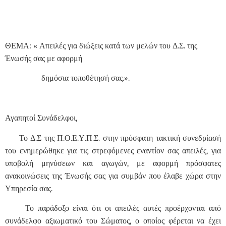
ΘΕΜΑ: « Απειλές για διώξεις κατά των μελών του Δ.Σ. της
Ένωσής σας με αφορμή
δημόσια τοποθέτησή σας.».
Αγαπητοί Συνάδελφοι,
Το Δ.Σ της Π.Ο.Ε.Υ.Π.Σ. στην πρόσφατη τακτική συνεδρίασή
του ενημερώθηκε για τις στρεφόμενες εναντίον σας απειλές, για
υποβολή μηνύσεων και αγωγών, με αφορμή πρόσφατες
ανακοινώσεις της Ένωσής σας για συμβάν που έλαβε χώρα στην
Υπηρεσία σας.
Το παράδοξο είναι ότι οι απειλές αυτές προέρχονται από
συνάδελφο αξιωματικό του Σώματος, ο οποίος φέρεται να έχει