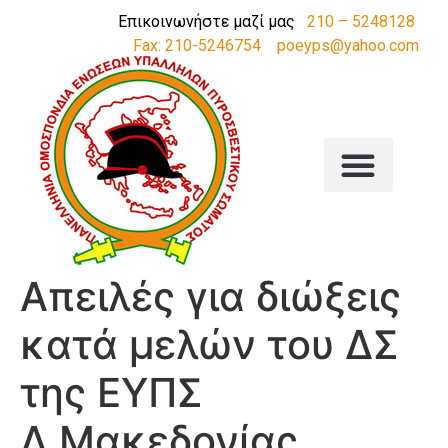
Επικοινωνήστε μαζί μας
210 – 5248128
Fax: 210-5246754
poeyps@yahoo.com
Απειλές για διώξεις
κατά μελών του ΔΣ
της ΕΥΠΣ
Δ.Μακεδονίας