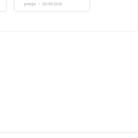
poeyps
25/06/2026