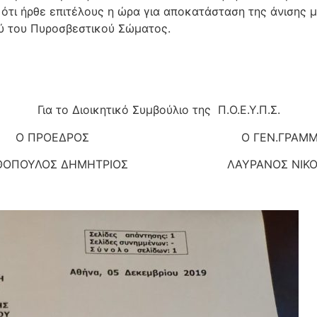
τι ήρθε επιτέλους η ώρα για αποκατάσταση της άνισης με
ύ του Πυροσβεστικού Σώματος.
Για το Διοικητικό Συμβούλιο της Π.Ο.Ε.Υ.Π.Σ.
ΠΡΟΕΔΡΟΣ Ο ΓΕΝ.ΓΡΑΜΜΑΤ
ΘΟΠΟΥΛΟΣ ΔΗΜΗΤΡΙΟΣ ΛΑΥΡΑΝΟΣ ΝΙΚΟ