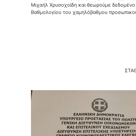
Μιχαήλ Χρυσοχοίδη και θεωρούμε δεδομένο ό
Βαθμολογίου του χαμηλόβαθμου προσωπικο
Ο 
ΣΤΑ