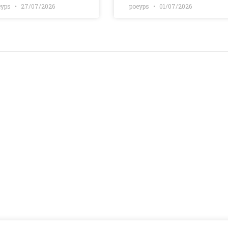
eyps
27/07/2026
poeyps
01/07/2026