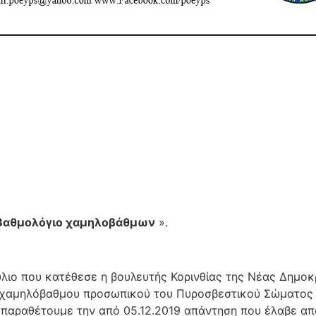
ΠΡΟΣ: ΠΡΩΤΟΒΑΘ
ΜΕΛΗ Π.Ο
ο Βαθμολόγιο χαμηλοβάθμων
».
ιο που κατέθεσε η βουλευτής Κορινθίας της Νέας Δημοκρ
 χαμηλόβαθμου προσωπικού του Πυροσβεστικού Σώματος στ
ας παραθέτουμε την από 05.12.2019 απάντηση που έλαβε α