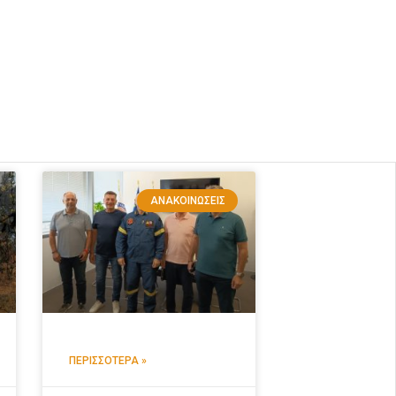
ΑΝΑΚΟΙΝΏΣΕΙΣ
ΠΕΡΙΣΣΌΤΕΡΑ »