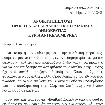
Αθήνα 8 Οκτωβρίου 2012
Αρ. Πρωτ.: 605/13/31
ΑΝΟΙΚΤΗ ΕΠΙΣΤΟΛΗ
ΠΡΟΣ ΤΗΝ ΚΑΓΚΕΛΑΡΙΟ ΤΗΣ ΓΕΡΜΑΝΙΚΗΣ
ΔΗΜΟΚΡΑΤΙΑΣ
ΚΥΡΙΑ ΑΝΓΚΕΛΑ ΜΕΡΚΕΛ
Κυρία Πρωθυπουργέ,
Με αφορμή την επίσκεψή σας στην πολύπαθη χώρα μας,
επιτρέψτε μας να εκφράσουμε την έντονη διαμαρτυρία μας για την
οικονομική πολιτική που εφαρμόζεται δήθεν για τη σωτηρία της
και να σας καλέσουμε να αναζητήσετε τους υπαίτιους της κρίσης
όχι στα συνήθη υποζύγια, δηλαδή σε όλους εμάς τους
φορολογούμενους πολίτες, αλλά στους λυμεώνες του εθνικού μας
πλούτου, σε όλους εκείνους που εξακολουθούν να θησαυρίζουν
από την καταλήστευση του ελληνικού λαού, χωρίς να δίνουν
λογαριασμό σε κανέναν.
Ενώ εδώ και τρία χρόνια, «βομβαρδιζόμαστε» από αισιόδοξες
δηλώσεις και νουθεσίες, ότι τα εφαρμοζόμενα οικονομικά μέτρα