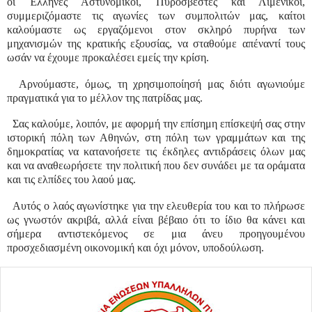
οι Έλληνες Αστυνομικοί, Πυροσβέστες και Λιμενικοί,
συμμεριζόμαστε τις αγωνίες των συμπολιτών μας, καίτοι
καλούμαστε ως εργαζόμενοι στον σκληρό πυρήνα των
μηχανισμών της κρατικής εξουσίας, να σταθούμε απέναντί τους
ωσάν να έχουμε προκαλέσει εμείς την κρίση.
Αρνούμαστε, όμως, τη χρησιμοποίησή μας διότι αγωνιούμε
πραγματικά για το μέλλον της πατρίδας μας.
Σας καλούμε, λοιπόν, με αφορμή την επίσημη επίσκεψή σας στην
ιστορική πόλη των Αθηνών, στη πόλη των γραμμάτων και της
δημοκρατίας να κατανοήσετε τις έκδηλες αντιδράσεις όλων μας
και να αναθεωρήσετε την πολιτική που δεν συνάδει με τα οράματα
και τις ελπίδες του λαού μας.
Αυτός ο λαός αγωνίστηκε για την ελευθερία του και το πλήρωσε
ως γνωστόν ακριβά, αλλά είναι βέβαιο ότι το ίδιο θα κάνει και
σήμερα αντιστεκόμενος σε μια άνευ προηγουμένου
προσχεδιασμένη οικονομική και όχι μόνον, υποδούλωση.