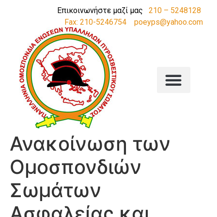
Επικοινωνήστε μαζί μας
210 – 5248128
Fax: 210-5246754
poeyps@yahoo.com
Ανακοίνωση των
Ομοσπονδιών
Σωμάτων
Ασφαλείας και