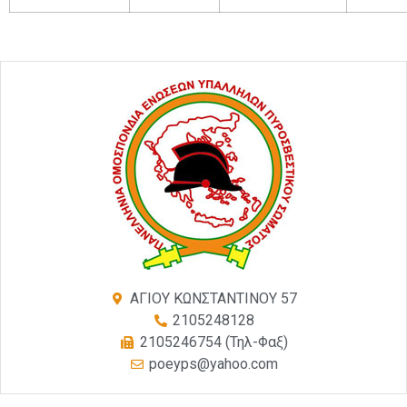
ΑΓΙΟΥ ΚΩΝΣΤΑΝΤΙΝΟΥ 57
2105248128
2105246754 (Τηλ-Φαξ)
poeyps@yahoo.com