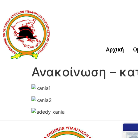
Αρχική
Ο
Ανακοίνωση – κα