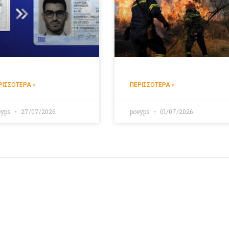
ΡΙΣΣΌΤΕΡΑ »
ΠΕΡΙΣΣΌΤΕΡΑ »
eyps
27/07/2026
poeyps
01/07/2026