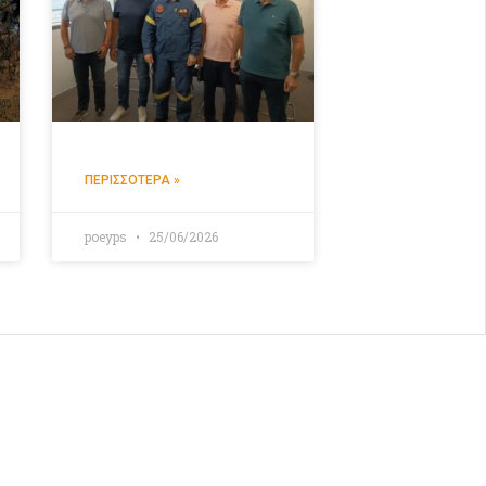
ΠΕΡΙΣΣΌΤΕΡΑ »
poeyps
25/06/2026