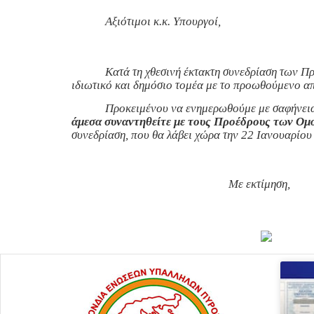
Αξιότιμοι κ.κ. Υπουργοί,
Κατά τη χθεσινή έκτακτη συνεδρίαση των Π
ιδιωτικό και δημόσιο τομέα με το προωθούμενο α
Προκειμένου να ενημερωθούμε με σαφήνεια 
άμεσα συναντηθείτε με τους Προέδρους των Ομ
συνεδρίαση, που θα λάβει χώρα την 22 Ιανουαρίου
Με εκτίμηση,