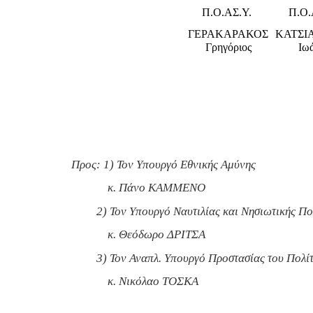
Π.Ο.ΑΣ.Υ.
Π.Ο.
ΓΕΡΑΚΑΡΑΚΟΣ
ΚΑΤΣΙ
Γρηγόριος
Ιω
Προς: 1) Τον Υπουργό Εθνικής Αμύνης
κ. Πάνο ΚΑΜΜΕΝΟ
2) Τον Υπουργό Ναυτιλίας και Νησιωτικής Πο
κ. Θεόδωρο ΔΡΙΤΣΑ
3) Τον Αναπλ. Υπουργό Προστασίας του Πολί
κ. Νικόλαο ΤΟΣΚΑ