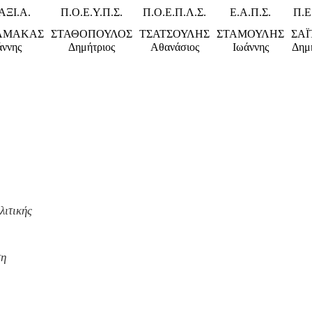
ΑΞΙ.Α.
Π.Ο.Ε.Υ.Π.Σ.
Π.Ο.Ε.Π.Λ.Σ.
Ε.Α.Π.Σ.
Π.Ε
ΑΜΑΚΑΣ
ΣΤΑΘΟΠΟΥΛΟΣ
ΤΣΑΤΣΟΥΛΗΣ
ΣΤΑΜΟΥΛΗΣ
ΣΑΪ
άννης
Δημήτριος
Αθανάσιος
Ιωάννης
Δημ
λιτικής
τη