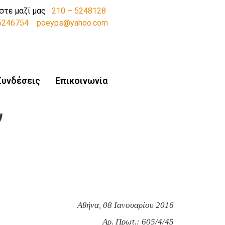
στε μαζί μας
210 – 5248128
-5246754
poeyps@yahoo.com
Συνδέσεις
Επικοινωνία
ν
Αθήνα, 08 Ιανουαρίου 2016
Αρ. Πρωτ.: 605/4/45