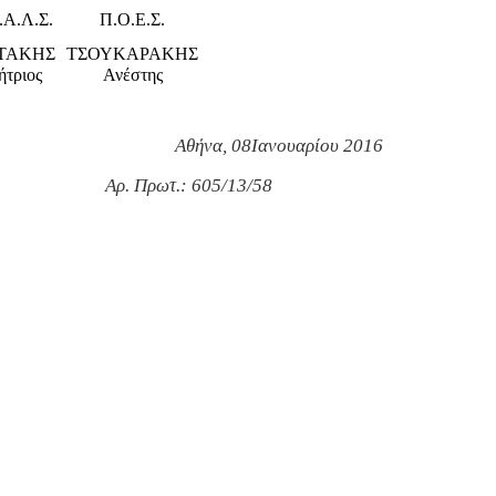
.Α.Λ.Σ.
Π.Ο.Ε.Σ.
ΤΑΚΗΣ
ΤΣΟΥΚΑΡΑΚΗΣ
ήτριος
Ανέστης
Αθήνα, 0
8
Ιανουαρίου 2016
Αρ. Πρωτ.: 605/13/58