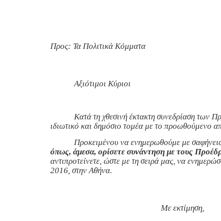
Προς: Τα Πολιτικά Κόμματα
Αξιότιμοι Κύριοι
Κατά τη χθεσινή έκτακτη συνεδρίαση των Π
ιδιωτικό και δημόσιο τομέα με το προωθούμενο α
Προκειμένου να ενημερωθούμε με σαφήνεια 
όπως, άμεσα, ορίσετε συνάντηση με τους Προέ
αντιπροτείνετε, ώστε με τη σειρά μας, να ενημερώ
2016, στην Αθήνα.
Με εκτίμηση,