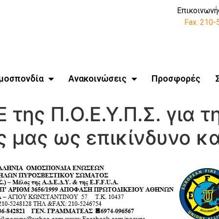
Επικοινωνή
Fax: 210
μοσπονδία
Ανακοινώσεις
Προσφορές
 της Π.Ο.Ε.Υ.Π.Σ. για 
 μας ως επικίνδυνο και