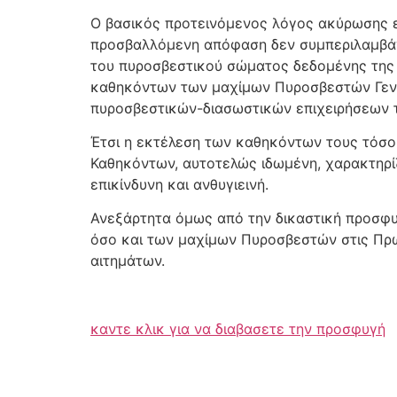
Ο βασικός προτεινόμενος λόγος ακύρωσης είν
προσβαλλόμενη απόφαση δεν συμπεριλαμβάν
του πυροσβεστικού σώματος δεδομένης της 
καθηκόντων των μαχίμων Πυροσβεστών Γενι
πυροσβεστικών-διασωστικών επιχειρήσεων τ
Έτσι η εκτέλεση των καθηκόντων τους τόσο 
Καθηκόντων, αυτοτελώς ιδωμένη, χαρακτηρίζε
επικίνδυνη και ανθυγιεινή.
Ανεξάρτητα όμως από την δικαστική προσφυγ
όσο και των μαχίμων Πυροσβεστών στις Πρω
αιτημάτων.
καντε κλικ για να διαβασετε την προσφυγή