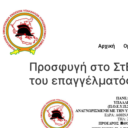
Αρχική
Ο
Προσφυγή στο ΣτΕ
του επαγγέλματός