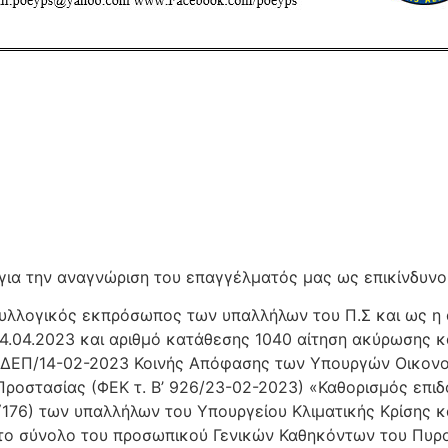
 για την αναγνώριση του επαγγέλματός μας ως επικίνδυνο 
συλλογικός εκπρόσωπος των υπαλλήλων του Π.Σ και ως η 
.04.2023 και αριθμό κατάθεσης 1040 αίτηση ακύρωσης κα
396/ΔΕΠ/14-02-2023 Κοινής Απόφασης των Υπουργών Οικον
Προστασίας (ΦΕΚ τ. Β’ 926/23-02-2023) «Καθορισμός επιδ
Α΄176) των υπαλλήλων του Υπουργείου Κλιματικής Κρίσης 
 το σύνολο του προσωπικού Γενικών Καθηκόντων του Πυρ