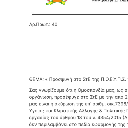
Αρ.Πρωτ.: 40
ΘΕΜΑ: « Προσφυγή στο ΣτΕ της Π.Ο.Ε.Υ.Π.Σ.
Σας γνωρίζουμε ότι η Ομοσπονδία μας, ως 
οργάνωση, προσέφυγε στο ΣτΕ με την από 24
μας είναι η ακύρωση της υπ’ αριθμ. οικ.7
Υγείας και Κλιματικής Αλλαγής & Πολιτικής 
εργασίας του άρθρου 18 του ν. 4354/2015 (
δεν περιλαμβάνει στο πεδίο εφαρμογής της