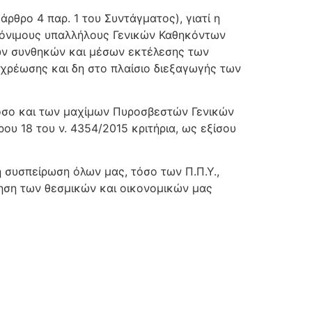
ρθρο 4 παρ. 1 του Συντάγματος), γιατί η
μόνιμους υπαλλήλους Γενικών Καθηκόντων
ων συνθηκών και μέσων εκτέλεσης των
ρέωσης και δη στο πλαίσιο διεξαγωγής των
 όσο και των μαχίμων Πυροσβεστών Γενικών
ου 18 του ν. 4354/2015 κριτήρια, ως εξίσου
η συσπείρωση όλων μας, τόσο των Π.Π.Υ.,
κηση των θεσμικών και οικονομικών μας