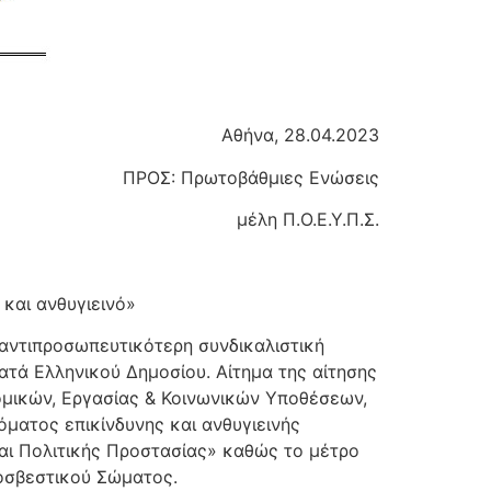
Αθήνα, 28.04.2023
ΠΡΟΣ: Πρωτοβάθμιες Ενώσεις
μέλη Π.Ο.Ε.Υ.Π.Σ.
και ανθυγιεινό»
αντιπροσωπευτικότερη συνδικαλιστική
τά Ελληνικού Δημοσίου. Αίτημα της αίτησης
ομικών, Εργασίας & Κοινωνικών Υποθέσεων,
όματος επικίνδυνης και ανθυγιεινής
και Πολιτικής Προστασίας» καθώς το μέτρο
οσβεστικού Σώματος.