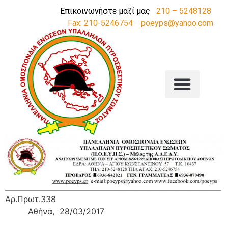
Επικοινωνήστε μαζί μας
210 – 5248128
Fax: 210-5246754
poeyps@yahoo.com
Αρ.Πρωτ.338
Αθήνα, 28/03/2017