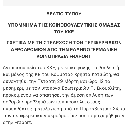
ΔΕΛΤΙΟ ΤΥΠΟΥ
ΥΠΟΜΝΗΜΑ ΤΗΣ ΚΟΙΝΟΒΟΥΛΕΥΤΙΚΗΣ ΟΜΑΔΑΣ
ΤΟΥ ΚΚΕ
ΣΧΕΤΙΚΑ ΜΕ ΤΗ ΣΤΕΛΕΧΩΣΗ ΤΩΝ ΠΕΡΙΦΕΡΕΙΑΚΩΝ
ΑΕΡΟΔΡΟΜΙΩΝ ΑΠΟ ΤΗΝ ΕΛΛΗΝΟΓΕΡΜΑΝΙΚΗ
ΚΟΙΝΟΠΡΑΞΙΑ
FRAPORT
Αντιπροσωπεία του ΚΚΕ, με επικεφαλής το βουλευτή
και μέλος της ΚΕ του Κόμματος Χρήστο Κατσώτη, θα
συναντηθεί την Τετάρτη 29 Μάρτη και ώρα 12 το
μεσημέρι, με τον υπουργό Εσωτερικών Π. Σκουρλέτη,
προκειμένου να απαιτήσει την άμεση επίλυση των
σοβαρών προβλημάτων που προκαλεί στους
πυροσβέστες η στελέχωση από το Πυροσβεστικό Σώμα
των περιφερειακών αεροδρομίων που παραχωρήθηκαν
στην Fraport.