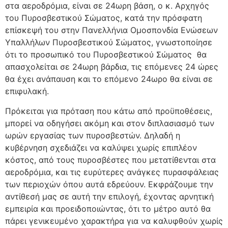
στα αεροδρόμια, είναι σε 24ωρη βάση, ο κ. Αρχηγός
του Πυροσβεστικού Σώματος, κατά την πρόσφατη
επίσκεψή του στην Πανελλήνια Ομοσπονδία Ενώσεων
Υπαλλήλων Πυροσβεστικού Σώματος, γνωστοποίησε
ότι το προσωπικό του Πυροσβεστικού Σώματος θα
απασχολείται σε 24ωρη βάρδια, τις επόμενες 24 ώρες
θα έχει ανάπαυση και το επόμενο 24ωρο θα είναι σε
επιφυλακή.
Πρόκειται για πρόταση που κάτω από προϋποθέσεις,
μπορεί να οδηγήσει ακόμη και στον διπλασιασμό των
ωρών εργασίας των πυροσβεστών. Δηλαδή η
κυβέρνηση σχεδιάζει να καλύψει χωρίς επιπλέον
κόστος, από τους πυροσβέστες που μετατίθενται στα
αεροδρόμια, και τις ευρύτερες ανάγκες πυρασφάλειας
των περιοχών όπου αυτά εδρεύουν. Εκφράζουμε την
αντίθεσή μας σε αυτή την επιλογή, έχοντας αρνητική
εμπειρία και προειδοποιώντας, ότι το μέτρο αυτό θα
πάρει γενικευμένο χαρακτήρα για να καλυφθούν χωρίς