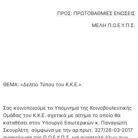
ΠΡΟΣ: ΠΡΩΤΟΒΑΘΜΙΕΣ ΕΝΩΣΕΙΣ
ΜΕΛΗ Π.Ο.Ε.Υ.Π.Σ.
ΘΕΜΑ: «Δελτίο Τύπου του Κ.Κ.Ε.».
Σας κοινοποιούμε το Υπόμνημα της Κοινοβουλευτικής
Ομάδας του Κ.Κ.Ε. σχετικά με αίτημα το οποίο θα
καταθέσει στον Υπουργό Εσωτερικών κ. Παναγιώτη
Σκουρλέτη σύμφωνα με την αρ.πρωτ. 327/26-03-2017
ανακοίνωση της Π.Ο.Ε.Υ.Π.Σ. για αναστολή όλων των