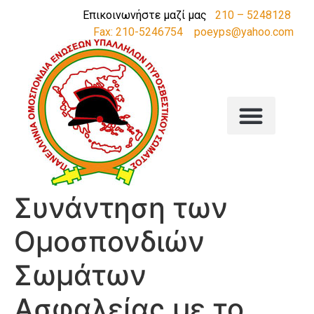
Επικοινωνήστε μαζί μας
210 – 5248128
Fax: 210-5246754
poeyps@yahoo.com
Συνάντηση των
Ομοσπονδιών
Σωμάτων
Ασφαλείας με το