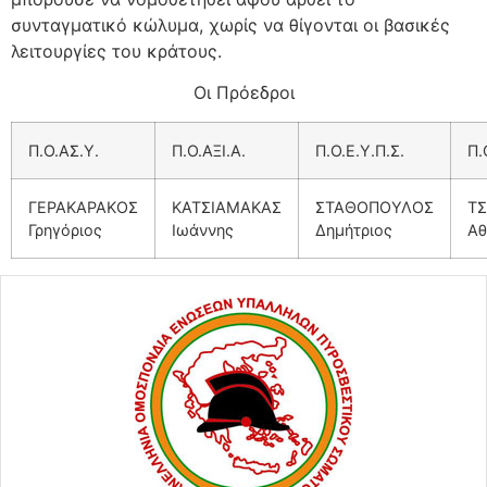
συνταγματικό κώλυμα, χωρίς να θίγονται οι βασικές
λειτουργίες του κράτους.
Οι Πρόεδροι
Π.Ο.ΑΣ.Υ.
Π.Ο.ΑΞΙ.Α.
Π.Ο.Ε.Υ.Π.Σ.
Π.
ΓΕΡΑΚΑΡΑΚΟΣ
ΚΑΤΣΙΑΜΑΚΑΣ
ΣΤΑΘΟΠΟΥΛΟΣ
Τ
Γρηγόριος
Ιωάννης
Δημήτριος
Αθ