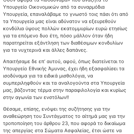
Υπουργείο Οικονομικών από τα συναρμόδια
Υπουργεία, επαναλάβαμε το γνωστό τοις πάσι ότι από
τα Υπουργεία μας είναι αδύνατον να εξευρεθούν
κονδύλια ύψους πολλών εκατομμυρίων ευρώ ετησίως
για τα επόμενο δυο έτη, πόσο μάλλον όταν ήδη
παρατηρείται εξάντληση των διαθέσιμων κονδυλίων
για τα νυχτερινά και άλλες δαπάνες.
Απαιτήσαμε δε επ’ αυτού, αφού, όπως διατείνεται το
Υπουργείο Εθνικής Άμυνας, έχει ήδη εξασφαλίσει τα
ισοδύναμα για τα ειδικά μισθολόγια, να
συμπεριληφθούν και τα αναλογούντα στα Υπουργεία
μας, βάζοντας τέρμα στην παραφιλολογία και κυρίως
στην αγωνία των ενστόλων!!
Θέσαμε, επίσης, ενόψει της συζήτησης για την
αναθεώρηση του Συντάγματος το αίτημά μας για την
τροποποίηση του άρθρου 23, που αφορά το δικαίωμα
της απεργίας στα Σώματα Ασφαλείας, έτσι ώστε να