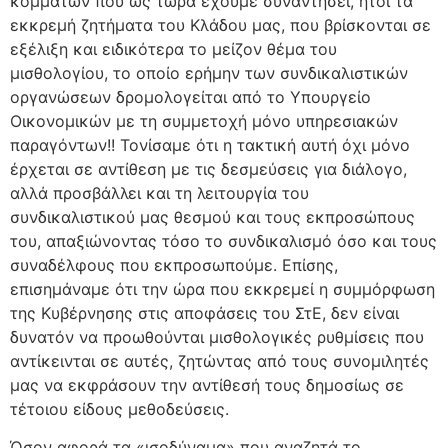
κομμάτων που ως τώρα έχουμε συναντήσει, ήτοι τα
εκκρεμή ζητήματα του Κλάδου μας, που βρίσκονται σε
εξέλιξη και ειδικότερα το μείζον θέμα του
μισθολογίου, το οποίο ερήμην των συνδικαλιστικών
οργανώσεων δρομολογείται από το Υπουργείο
Οικονομικών με τη συμμετοχή μόνο υπηρεσιακών
παραγόντων!! Τονίσαμε ότι η τακτική αυτή όχι μόνο
έρχεται σε αντίθεση με τις δεσμεύσεις για διάλογο,
αλλά προσβάλλει και τη λειτουργία του
συνδικαλιστικού μας θεσμού και τους εκπροσώπους
του, απαξιώνοντας τόσο το συνδικαλισμό όσο και τους
συναδέλφους που εκπροσωπούμε. Επίσης,
επισημάναμε ότι την ώρα που εκκρεμεί η συμμόρφωση
της Κυβέρνησης στις αποφάσεις του ΣτΕ, δεν είναι
δυνατόν να προωθούνται μισθολογικές ρυθμίσεις που
αντίκεινται σε αυτές, ζητώντας από τους συνομιλητές
μας να εκφράσουν την αντίθεσή τους δημοσίως σε
τέτοιου είδους μεθοδεύσεις.
Όσον αφορά τα «ισοδύναμα» που αναζητά το