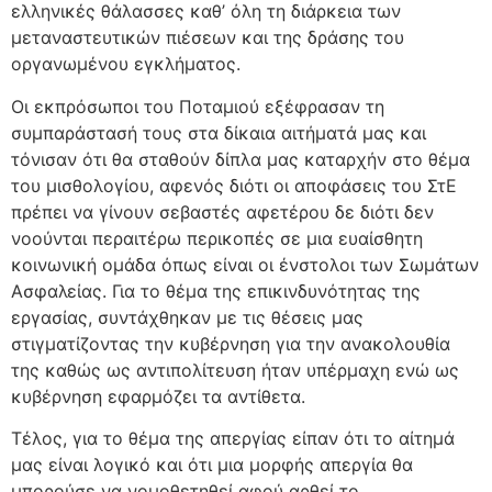
ελληνικές θάλασσες καθ’ όλη τη διάρκεια των
μεταναστευτικών πιέσεων και της δράσης του
οργανωμένου εγκλήματος.
Οι εκπρόσωποι του Ποταμιού εξέφρασαν τη
συμπαράστασή τους στα δίκαια αιτήματά μας και
τόνισαν ότι θα σταθούν δίπλα μας καταρχήν στο θέμα
του μισθολογίου, αφενός διότι οι αποφάσεις του ΣτΕ
πρέπει να γίνουν σεβαστές αφετέρου δε διότι δεν
νοούνται περαιτέρω περικοπές σε μια ευαίσθητη
κοινωνική ομάδα όπως είναι οι ένστολοι των Σωμάτων
Ασφαλείας. Για το θέμα της επικινδυνότητας της
εργασίας, συντάχθηκαν με τις θέσεις μας
στιγματίζοντας την κυβέρνηση για την ανακολουθία
της καθώς ως αντιπολίτευση ήταν υπέρμαχη ενώ ως
κυβέρνηση εφαρμόζει τα αντίθετα.
Τέλος, για το θέμα της απεργίας είπαν ότι το αίτημά
μας είναι λογικό και ότι μια μορφής απεργία θα
μπορούσε να νομοθετηθεί αφού αρθεί το