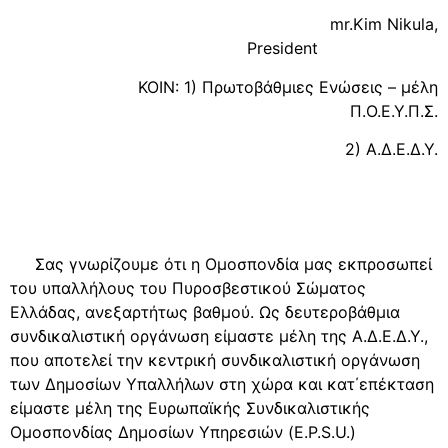
mr.Kim Nikula,
President
ΚΟΙΝ: 1) Πρωτοβάθμιες Ενώσεις – μέλη
Π.Ο.Ε.Υ.Π.Σ.
2) Α.Δ.Ε.Δ.Υ.
Σας γνωρίζουμε ότι η Ομοσπονδία μας εκπροσωπεί
του υπαλλήλους του Πυροσβεστικού Σώματος
Ελλάδας, ανεξαρτήτως βαθμού. Ως δευτεροβάθμια
συνδικαλιστική οργάνωση είμαστε μέλη της Α.Δ.Ε.Δ.Υ.,
που αποτελεί την κεντρική συνδικαλιστική οργάνωση
των Δημοσίων Υπαλλήλων στη χώρα και κατ΄επέκταση
είμαστε μέλη της Ευρωπαϊκής Συνδικαλιστικής
Ομοσπονδίας Δημοσίων Υπηρεσιών (E.P.S.U.)