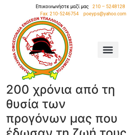
Επικοινωνήστε μαζί μας
210 – 5248128
Fax: 210-5246754
poeyps@yahoo.com
200 χρόνια από τη
θυσία των
προγόνων μας που
έδωσαν τη ζωή τους