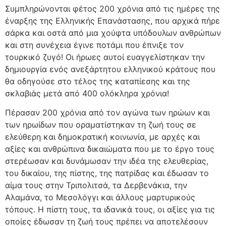
Συμπληρώνονται φέτος 200 χρόνια από τις ημέρες της
έναρξης της Ελληνικής Επανάστασης, που αρχικά πήρε
σάρκα και οστά από μια χούφτα υπόδουλων ανθρώπων
και στη συνέχεια έγινε ποτάμι που έπνιξε τον
τουρκικό ζυγό! Οι ήρωες αυτοί ευαγγελίστηκαν την
δημιουργία ενός ανεξάρτητου ελληνικού κράτους που
θα οδηγούσε στο τέλος της καταπίεσης και της
σκλαβιάς μετά από 400 ολόκληρα χρόνια!
Πέρασαν 200 χρόνια από τον αγώνα των ηρώων και
των ηρωίδων που οραματίστηκαν τη ζωή τους σε
ελεύθερη και δημοκρατική κοινωνία, με αρχές και
αξίες και ανθρώπινα δικαιώματα που με το έργο τους
στερέωσαν και δυνάμωσαν την ιδέα της ελευθερίας,
του δικαίου, της πίστης, της πατρίδας και έδωσαν το
αίμα τους στην Τριπολιτσά, τα Δερβενάκια, την
Αλαμάνα, το Μεσολόγγι και άλλους μαρτυρικούς
τόπους. Η πίστη τους, τα ιδανικά τους, οι αξίες για τις
οποίες έδωσαν τη ζωή τους πρέπει να αποτελέσουν