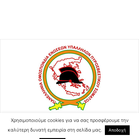
Χρησιμοποιούμε cookies για να σας προσφέρουμε την
ΑΓΙΟΥ ΚΩΝΣΤΑΝΤΙΝΟΥ 57
2105248128
καλύτερη δυνατή εμπειρία στη σελίδα μας.
Αποδοχή
2105246754 (Τηλ-Φαξ)