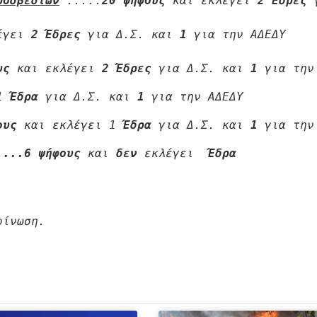
ροσβεστών
"
.....
20 ψήφους 
και εκλέγει 
2 Έδρες
 
έγει 
2 Έδρες
 για Δ.Σ. και 
1
 για την ΑΔΕΔΥ 

υς 
και εκλέγει 
2
Έδρες
 για Δ.Σ. και 
1
1
 Έδρα
 για Δ.Σ. και 
1
ους 
και εκλέγει 1
 Έδρα
 για Δ.Σ. και 
1
 για την
....6
 ψήφους 
και 
δεν
 εκλέγει 
 Έδρα
ίνωση.
