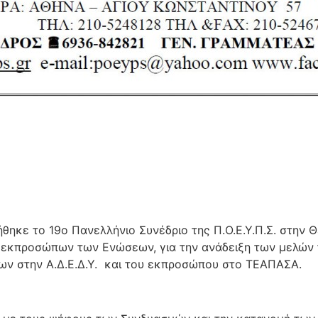
ιήθηκε το 19ο Πανελλήνιο Συνέδριο της Π.Ο.Ε.Υ.Π.Σ. στην
εκπροσώπων των Ενώσεων, για την ανάδειξη των μελών το
ων στην Α.Δ.Ε.Δ.Υ. και του εκπροσώπου στο ΤΕΑΠΑΣΑ.