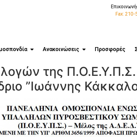
Επικοινωνή
Fax: 210
μοσπονδία
Ανακοινώσεις
Προσφορές
ογών της Π.Ο.Ε.Υ.Π.Σ.
δριο ”Ιωάννης Κάκκαλο