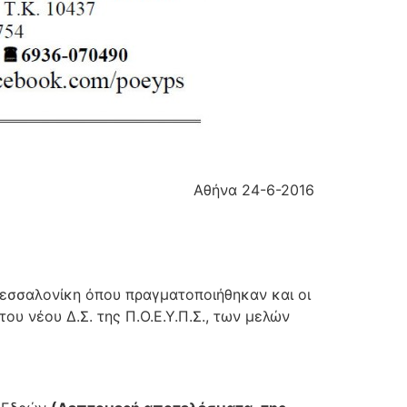
Αθήνα 24-6-2016
 Θεσσαλονίκη όπου πραγματοποιήθηκαν και οι
υ νέου Δ.Σ. της Π.Ο.Ε.Υ.Π.Σ., των μελών