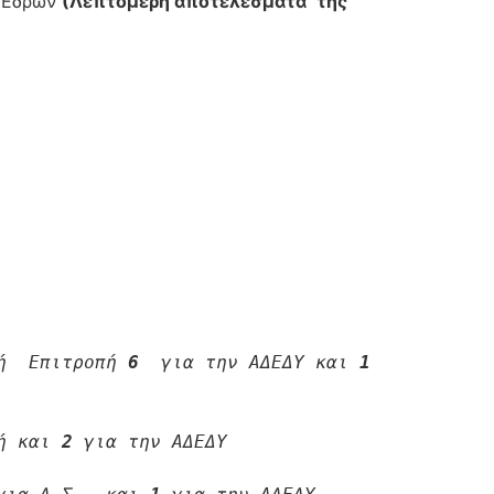
ν Εδρών
(Λεπτομερή αποτελέσματα
της
ή  Επιτροπή 
6
  για την ΑΔΕΔΥ και 
1
ή και 
2
 για την ΑΔΕΔΥ 
