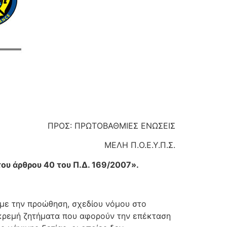
ΠΡΟΣ: ΠΡΩΤΟΒΑΘΜΙΕΣ ΕΝΩΣΕΙΣ
ΜΕΛΗ Π.Ο.Ε.Υ.Π.Σ.
του άρθρου 40 του Π.Δ. 169/2007».
ε την προώθηση, σχεδίου νόμου στο
κκρεμή ζητήματα που αφορούν την επέκταση