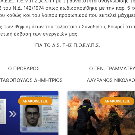
.Ε.Ε., Υ.Ε.Μ.Π.Σ.,κ.λ.π.) με τη δυνατότητα αναγνώρισης τ
3 του Ν.Δ. 142/1974 όπως κωδικοποιήθηκε με την παρ. 5 
υ καθώς και του λοιπού προσωπικού που εκτελεί μάχιμες
των Ψηφισμάτων του τελευταίου Συνεδρίου, θεωρεί ότι τ
θετική έκβαση των ενεργειών μας.
ΓΙΑ ΤΟ Δ.Σ. ΤΗΣ Π.Ο.Ε.Υ.Π.Σ.
Ο ΠΡΟΕΔΡΟΣ
Ο ΓΕΝ. ΓΡΑΜΜΑΤΕΑ
ΣΤΑΘΟΠΟΥΛΟΣ ΔΗΜΗΤΡΙΟΣ
ΛΑΥΡΑΝΟΣ ΝΙΚΟΛΑΟ
ΑΝΑΚΟΙΝΏΣΕΙΣ
ΑΝΑΚΟΙΝΏΣΕΙΣ