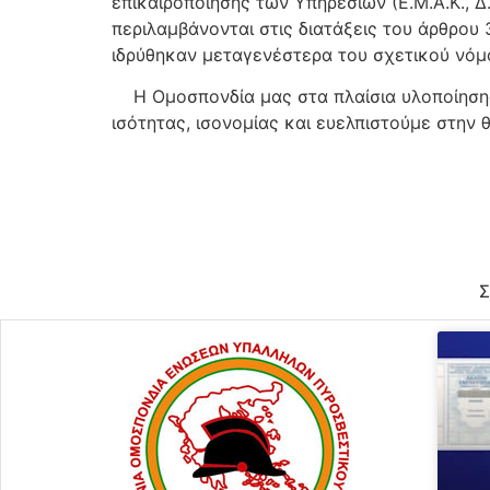
επικαιροποίησης των Υπηρεσιών (Ε.Μ.Α.Κ., Δ.Α
περιλαμβάνονται στις διατάξεις του άρθρου 
ιδρύθηκαν μεταγενέστερα του σχετικού νόμο
Η Ομοσπονδία μας στα πλαίσια υλοποίησης 
ισότητας, ισονομίας και ευελπιστούμε στην 