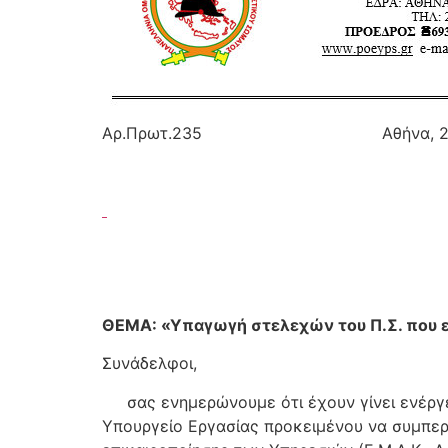
Αρ.Πρωτ.235
Αθήνα, 20.1
ΘΕΜΑ: «Υπαγωγή στελεχών του Π.Σ. που 
Συνάδελφοι,
σας ενημερώνουμε ότι έχουν γίνει ενέργ
Υπουργείο Εργασίας προκειμένου να συμπερ