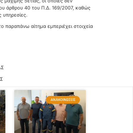
ης μάχιμης 5ετίας, οι οποίες δεν
του άρθρου 40 του Π.Δ. 169/2007, καθώς
 υπηρεσίες.
ο παραπάνω αίτημα εμπεριέχει στοιχεία
Σ
Σ
ΑΝΑΚΟΙΝΏΣΕΙΣ